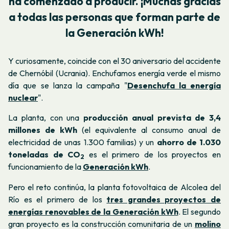
ha comenzado a producir. ¡Muchas gracias
a todas las personas que forman parte de
la Generación kWh!
Y curiosamente, coincide con el 30 aniversario del accidente
de Chernóbil (Ucrania). Enchufamos energía verde el mismo
día que se lanza la campaña "
Desenchufa la energía
nuclear
".
La planta, con una
producción anual prevista de 3,4
millones de kWh
(el equivalente al consumo anual de
electricidad de unas 1.300 familias) y un
ahorro de 1.030
toneladas de CO
es el primero de los proyectos en
2
funcionamiento de la
Generación kWh
.
Pero el reto continúa, la planta fotovoltaica de Alcolea del
Río es el primero de los
tres grandes proyectos de
energías renovables de la Generación kWh
. El segundo
gran proyecto es la construcción comunitaria de un
molino