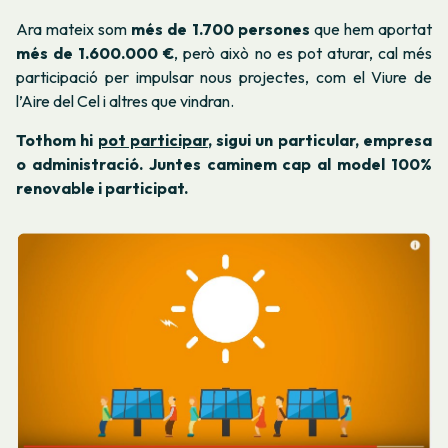
Ara mateix som
més de 1.700 persones
que hem aportat
més de 1.600.000 €
, però això no es pot aturar, cal més
participació per impulsar nous projectes, com el Viure de
l’Aire del Cel i altres que vindran.
Tothom hi
pot participar
, sigui un particular, empresa
o administració. Juntes caminem cap al model 100%
renovable i participat.