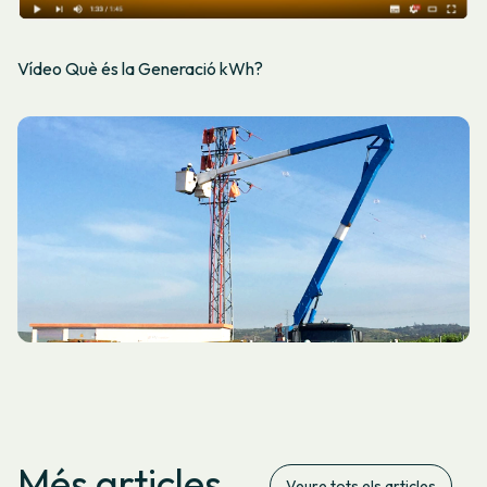
Vídeo Què és la Generació kWh?
Més articles
Veure tots els articles