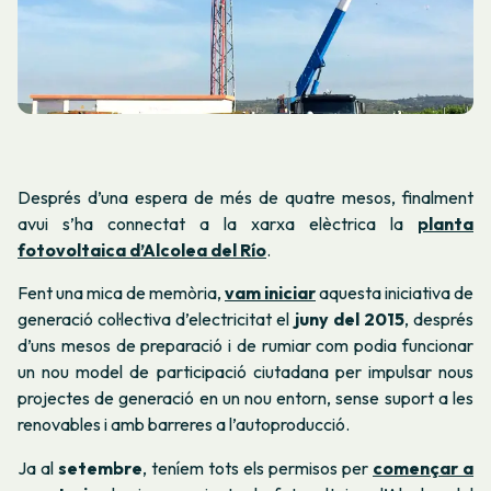
Després d’una espera de més de quatre mesos, finalment
avui s’ha connectat a la xarxa elèctrica la
planta
fotovoltaica d’Alcolea del Río
.
Fent una mica de memòria,
vam iniciar
aquesta iniciativa de
generació col·lectiva d’electricitat el
juny del 2015
, després
d’uns mesos de preparació i de rumiar com podia funcionar
un nou model de participació ciutadana per impulsar nous
projectes de generació en un nou entorn, sense suport a les
renovables i amb barreres a l’autoproducció.
Ja al
setembre
, teníem tots els permisos per
començar a