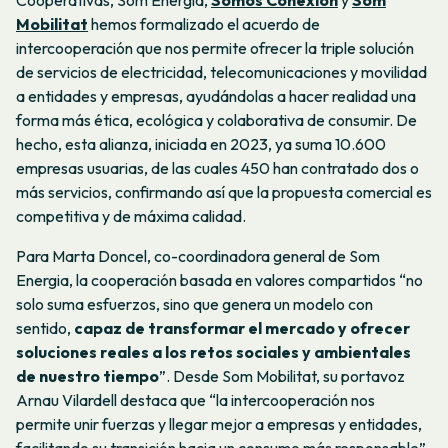
Cooperativas, Som Energia,
Somos Conexión
y
Som
Mobilitat
hemos formalizado el acuerdo de
intercooperación que nos permite ofrecer la triple solución
de servicios de electricidad, telecomunicaciones y movilidad
a entidades y empresas, ayudándolas a hacer realidad una
forma más ética, ecológica y colaborativa de consumir. De
hecho, esta alianza, iniciada en 2023, ya suma 10.600
empresas usuarias, de las cuales 450 han contratado dos o
más servicios, confirmando así que la propuesta comercial es
competitiva y de máxima calidad.
Para Marta Doncel, co-coordinadora general de Som
Energia, la cooperación basada en valores compartidos “no
solo suma esfuerzos, sino que genera un modelo con
sentido,
capaz de transformar el mercado y ofrecer
soluciones reales a los retos sociales y ambientales
de nuestro tiempo
”. Desde Som Mobilitat, su portavoz
Arnau Vilardell destaca que “la intercooperación nos
permite unir fuerzas y llegar mejor a empresas y entidades,
facilitando su transición hacia un consumo más responsable”.