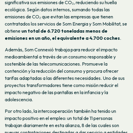
significativa sus emisiones de CO₂, reduciendo su huella
ecológica. Según datos internos, sumando todas las
emisiones de CO₂ que evitan las empresas que tienen
contratados los servicios de Som Energia y Som Mobilitat, se
obtiene
un total de 6.720 toneladas menos de
emisiones en un año, el equivalente a 4.700 coches
.
Además, Som Connexió trabaja para reducir el impacto
medioambiental a través de un consumo responsable y
sostenible de las telecomunicaciones. Promueve la
contención y la reducción del consumo y procura ofrecer
tarifas adaptadas a las diferentes necesidades. Uno de sus
proyectos transformadores tiene como misión reducir el
impacto negativo de las pantallas en la infancia y la
adolescencia.
Por otro lado, la intercooperación también ha tenido un
impacto positivo en el empleo: un total de 11 personas
trabajan diariamente en esta alianza, 8 de las cuales son
nuevas contrataciones destinadas a dar servicio a entidades