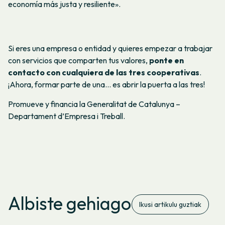
economía más justa y resiliente».
Si eres una empresa o entidad y quieres empezar a trabajar
con servicios que comparten tus valores,
ponte en
contacto con cualquiera de las tres cooperativas
.
¡Ahora, formar parte de una… es abrir la puerta a las tres!
Promueve y financia la Generalitat de Catalunya –
Departament d’Empresa i Treball.
Albiste gehiago
Ikusi artikulu guztiak