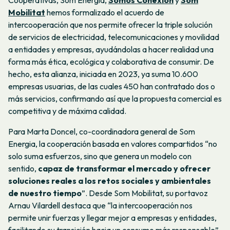
Cooperativas, Som Energia,
Somos Conexión
y
Som
Mobilitat
hemos formalizado el acuerdo de
intercooperación que nos permite ofrecer la triple solución
de servicios de electricidad, telecomunicaciones y movilidad
a entidades y empresas, ayudándolas a hacer realidad una
forma más ética, ecológica y colaborativa de consumir. De
hecho, esta alianza, iniciada en 2023, ya suma 10.600
empresas usuarias, de las cuales 450 han contratado dos o
más servicios, confirmando así que la propuesta comercial es
competitiva y de máxima calidad.
Para Marta Doncel, co-coordinadora general de Som
Energia, la cooperación basada en valores compartidos “no
solo suma esfuerzos, sino que genera un modelo con
sentido,
capaz de transformar el mercado y ofrecer
soluciones reales a los retos sociales y ambientales
de nuestro tiempo
”. Desde Som Mobilitat, su portavoz
Arnau Vilardell destaca que “la intercooperación nos
permite unir fuerzas y llegar mejor a empresas y entidades,
facilitando su transición hacia un consumo más responsable”.