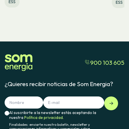
ESS
ESS
900 103 605
¿Quieres recibir noticias de Som Energia?
Al suscribirte a la newsletter estás aceptando la
nuestra
Política de privacidad.
Finalidades: enviarte nuestro boletín, newsletter y
comunicaciones informativas y comerciales sobre