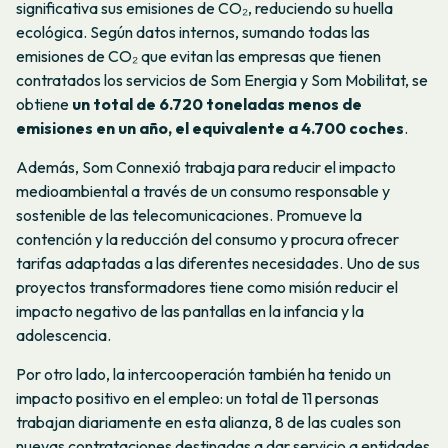
significativa sus emisiones de CO₂, reduciendo su huella
ecológica. Según datos internos, sumando todas las
emisiones de CO₂ que evitan las empresas que tienen
contratados los servicios de Som Energia y Som Mobilitat, se
obtiene
un total de 6.720 toneladas menos de
emisiones en un año, el equivalente a 4.700 coches
.
Además, Som Connexió trabaja para reducir el impacto
medioambiental a través de un consumo responsable y
sostenible de las telecomunicaciones. Promueve la
contención y la reducción del consumo y procura ofrecer
tarifas adaptadas a las diferentes necesidades. Uno de sus
proyectos transformadores tiene como misión reducir el
impacto negativo de las pantallas en la infancia y la
adolescencia.
Por otro lado, la intercooperación también ha tenido un
impacto positivo en el empleo: un total de 11 personas
trabajan diariamente en esta alianza, 8 de las cuales son
nuevas contrataciones destinadas a dar servicio a entidades