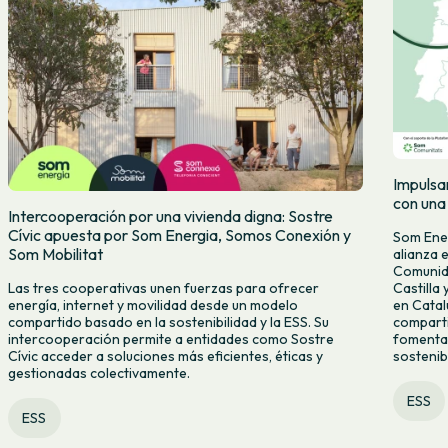
Impulsa
con una
Intercooperación por una vivienda digna: Sostre
Cívic apuesta por Som Energia, Somos Conexión y
Som Ener
Som Mobilitat
alianza 
Comunida
Castilla
Las tres cooperativas unen fuerzas para ofrecer
en Catal
energía, internet y movilidad desde un modelo
comparti
compartido basado en la sostenibilidad y la ESS. Su
fomenta
intercooperación permite a entidades como Sostre
sostenibl
Cívic acceder a soluciones más eficientes, éticas y
gestionadas colectivamente.
ESS
ESS