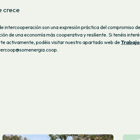
e crece
de intercooperación son una expresión práctica del compromiso d
ción de una economía más cooperativa y resiliente. Si tenéis inter
rte activamente, podéis visitar nuestro apartado web de
Trabajo
intercoop@somenergia.coop.