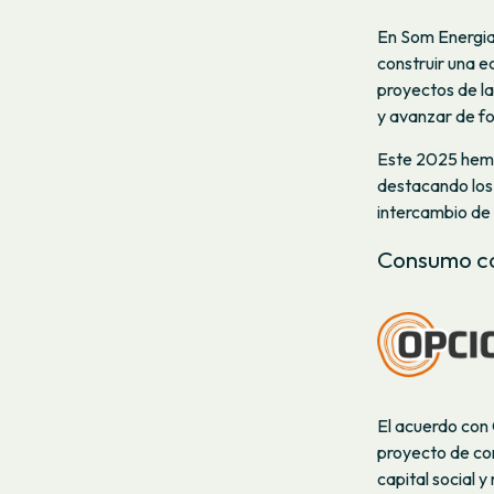
En Som Energia
construir una 
proyectos de la
y avanzar de fo
Este 2025 hemo
destacando los
intercambio de s
Consumo co
El acuerdo con 
proyecto de con
capital social 