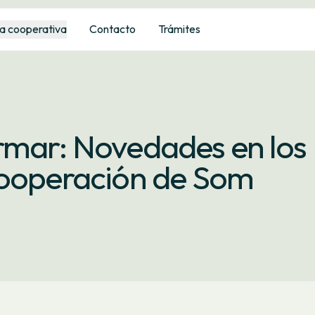
a cooperativa
Contacto
Trámites
rmar: Novedades en los
cooperación de Som