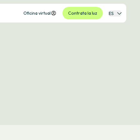
Oficina virtual
Contrata la luz
ES