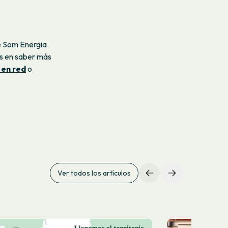
e Som Energia
és en saber más
 en red
o
Ver todos los artículos