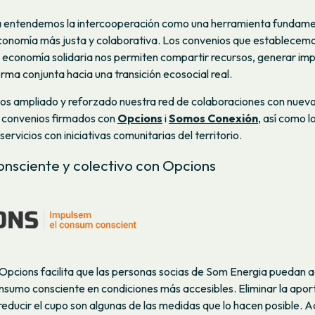
 entendemos la intercooperación como una herramienta fundame
economía más justa y colaborativa. Los convenios que establecemo
 economía solidaria nos permiten compartir recursos, generar im
rma conjunta hacia una transición ecosocial real.
s ampliado y reforzado nuestra red de colaboraciones con nuevo
 convenios firmados con
Opcions
i
Somos Conexión
, así como 
ervicios con iniciativas comunitarias del territorio.
nsciente y colectivo con Opcions
Opcions facilita que las personas socias de Som Energia puedan 
sumo consciente en condiciones más accesibles. Eliminar la aportac
y reducir el cupo son algunas de las medidas que lo hacen posible. 