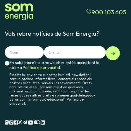
900 103 605
Vols rebre notícies de Som Energia?
En subscriure't a la newsletter estàs acceptant la
nostra
Política de privacitat.
Finalitats: enviar-te el nostre butlletí, newsletter, i
comunicacions informatives i comercials sobre els
nostres productes, serveis i esdeveniments. Drets:
pots retirar el teu consentiment en qualsevol
moment, així com accedir, rectificar i suprimir les
teves dades i altres drets a somenergia@delegado-
datos.com. Informació addicional:
Política de
privacitat.