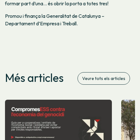
formar part d’una… és obrir la porta a totes tres!
Promou i finança la Generalitat de Catalunya –
Departament d’Empresa i Treball.
Més articles
Veure tots els articles