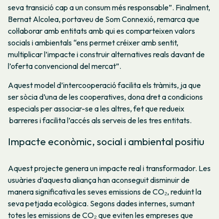
seva transició cap a un consum més responsable”. Finalment,
Bernat Alcolea, portaveu de Som Connexió, remarca que
col·laborar amb entitats amb qui es comparteixen valors
socials i ambientals “ens permet créixer amb sentit,
multiplicar l’impacte i construir alternatives reals davant de
l’oferta convencional del mercat”.
Aquest model d’intercooperació facilita els tràmits, ja que
ser sòcia d’una de les cooperatives, dona dret a condicions
especials per associar-se a les altres, fet que redueix
barreres i facilita l’accés als serveis de les tres entitats.
Impacte econòmic, social i ambiental positiu
Aquest projecte genera un impacte real i transformador. Les
usuàries d’aquesta aliança han aconseguit disminuir de
manera significativa les seves emissions de CO₂, reduint la
seva petjada ecològica. Segons dades internes, sumant
totes les emissions de CO₂ que eviten les empreses que