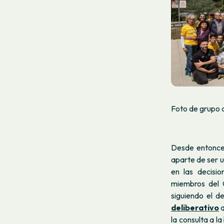
Foto de grupo 
Desde entonces
aparte de ser u
en las decisi
miembros del 
siguiendo el d
deliberativo
q
la consulta a l