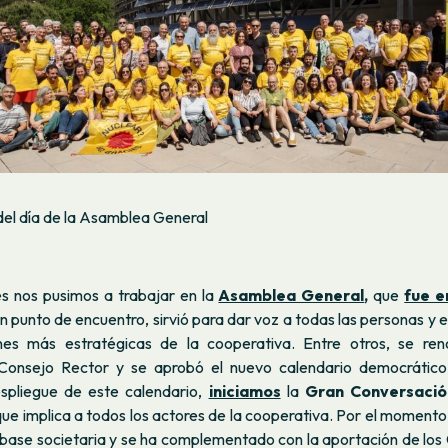
del día de la Asamblea General
 nos pusimos a trabajar en la
Asamblea General
,
que
fue 
n punto de encuentro, sirvió para dar voz a todas las personas y 
ones más estratégicas de la cooperativa. Entre otros, se ren
Consejo Rector y se aprobó el nuevo calendario democrático
espliegue de este calendario,
iniciamos
la
Gran Conversació
ue implica a todos los actores de la cooperativa. Por el momento
a base societaria y se ha complementado con la aportación de lo