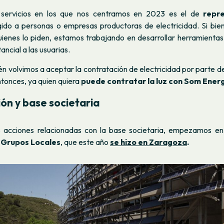
 servicios en los que nos centramos en 2023 es el de
repr
igido a personas o empresas productoras de electricidad. Si bie
uienes lo piden, estamos trabajando en desarrollar herramienta
ancial a las usuarias.
n volvimos a aceptar la contratación de electricidad por parte d
tonces, ya quien quiera
puede contratar la luz con Som Ener
ión y base societaria
 acciones relacionadas con la base societaria, empezamos en
 Grupos Locales
, que este año
se hizo en Zaragoza
.