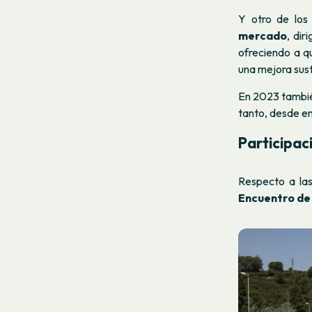
Y otro de los
mercado
, dir
ofreciendo a q
una mejora sust
En 2023 tambié
tanto, desde en
Participac
Respecto a las
Encuentro de