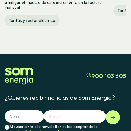
a mitigar el impacto de este incremento en la factura
mensual.
Tarifas
Tarifas y sector eléctrico
900 103 605
¿Quieres recibir noticias de Som Energia?
Al suscribirte a la newsletter estás aceptando la