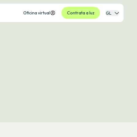
Oficina virtual
Contrata a luz
GL