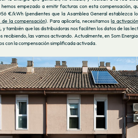
a hemos empezado a emitir facturas con esta compensación, 
56 €/kWh (pendientes que la Asamblea General establezca los 
s de la compensación
). Para aplicarla, necesitamos
la activació
d
, y también que las distribuidoras nos faciliten los datos de las l
s recibiendo, las vamos activando. Actualmente, en Som Energi
os con la compensación simplificada activada.