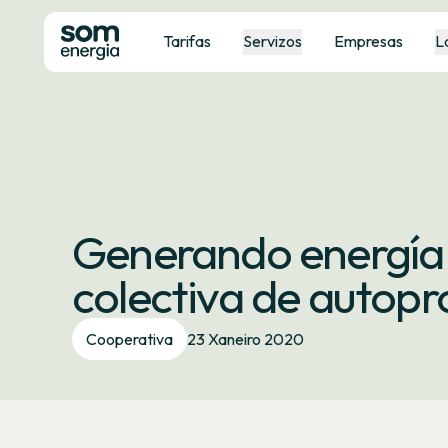
Tarifas
Servizos
Empresas
L
Generando energía 
colectiva de autop
Cooperativa
23 Xaneiro 2020