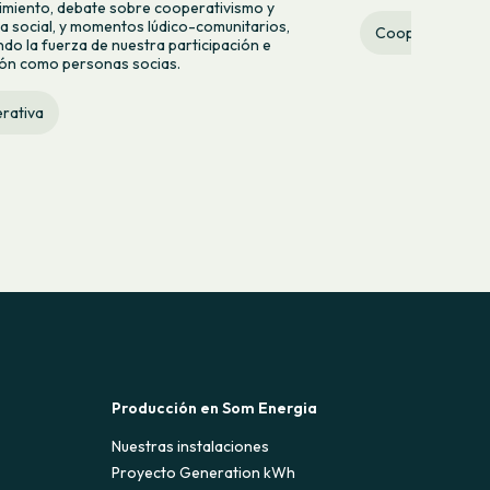
miento, debate sobre cooperativismo y
 social, y momentos lúdico-comunitarios,
Cooperativa
do la fuerza de nuestra participación e
ión como personas socias.
rativa
Producción en Som Energia
Nuestras instalaciones
Proyecto Generation kWh