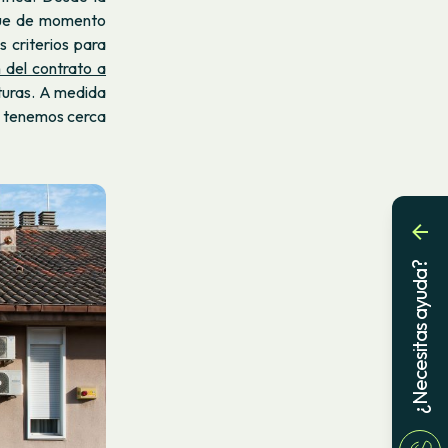
que de momento
criterios para
n del contrato a
ecturas. A medida
a tenemos cerca
¿Necesitas ayuda?