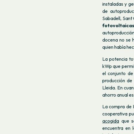
instaladas y ge
de autoproduc
Sabadell, Sant 
fotovoltaicas
autoproducción
docena no se h
quien había hech
La potencia to
kWp que permit
el conjunto de
producción de
Lleida. En cuan
ahorro anual e
La compra de Im
cooperativa pu
acogida
que se
encuentra en 