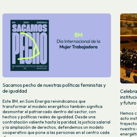
Sacamos pecho de nuestras políticas feministas y
de igualdad
Celebra
institu
Este 8M, en Som Energia reivindicamos que
y futuro
transformar el modelo energético también significa
desmontar el patriarcado dentro del sector, con
Hemos ce
hechos y políticas reales de igualdad. Desde una
acto ins
contratación valiente hasta la paridad, la justicia salarial
trayecto
y la ampliación de derechos, defendemos un modelo
nuestro 
cooperativo que pone a las personas en el centro cada
energéti