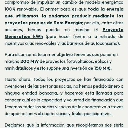
compromiso de impulsar un cambio de modelo energético
100% renovable.
El primer paso es que
toda la energía
que utilizamos, la podamos producir mediante los
proyectos propios de Som Energia
; por ello, entre otras
acciones, hemos
puesto en marcha el
Proyecto
Generation kWh
(para hacer frente a la retirada de
incentivos a las renovables y las barreras de autoconsumo).
Para alcanzar este primer objetivo tenemos que poner en
marcha
200 MW
de proyectos fotovoltaicos, eólicos y
minihidráulicos y esto supone una inversión de
150 M €
.
Hasta ahora, todos los proyectos se han financiado con
inversiones de las personas socias,
no hemos pedido dinero a
ninguna entidad bancaria, y hacemos esta llamada para
conocer cuál es la capacidad y voluntad de financiación que
tenemos todos los socios y socias de la cooperativa a través
de aportaciones al capital social y títulos participativos.
Decíamos que la
información que recogiéramos nos sería