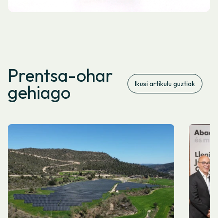
Prentsa-ohar
Ikusi artikulu guztiak
gehiago