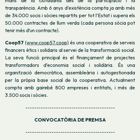
mans de la ciutadania des de la participació i la
transparència. Amb 6 anys d’existència compta ja amb més
de 34.000 socis i sòcies repartits per tot l’Estat i supera els
50.000 contractes de llum verda (cada persona sòcia pot
tenir més d’un contracte).
Coop57
(www.coop57.coop)
és una cooperativa de serveis
financers ètics i solidaris al servei de la transformació social.
La seva funció principal és el finançament de projectes
transformadors d’economia social i solidària. És una
organització democràtica, assembleària i autogestionada
per la pròpia base social de la cooperativa. Actualment
compta amb gairebé 800 empreses i entitats, i més de
3.500 socis i sòcies.
-----------------------------------------
CONVOCATÒRIA DE PREMSA
-----------------------------------------