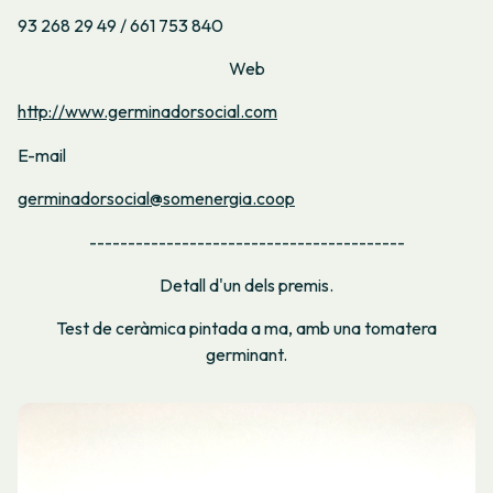
93 268 29 49 / 661 753 840
Web
http://www.germinadorsocial.com
E-mail
germinadorsocial@somenergia.coop
-----------------------------------------
Detall d'un dels premis.
Test de ceràmica pintada a ma, amb una tomatera
germinant.