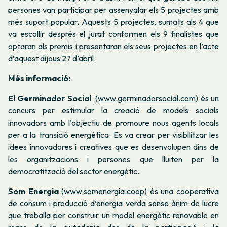
persones van participar per assenyalar els 5 projectes amb
més suport popular. Aquests 5 projectes, sumats als 4 que
va escollir després el jurat conformen els 9 finalistes que
optaran als premis i presentaran els seus projectes en l’acte
d’aquest dijous 27 d’abril.
Més informació:
El Germinador Social
(www.germinadorsocial.com)
és un
concurs per estimular la creació de models socials
innovadors amb l’objectiu de promoure nous agents locals
per a la transició energètica. Es va crear per visibilitzar les
idees innovadores i creatives que es desenvolupen dins de
les organitzacions i persones que lluiten per la
democratització del sector energètic.
Som Energia
(www.somenergia.coop)
és una cooperativa
de consum i producció d’energia verda sense ànim de lucre
que treballa per construir un model energètic renovable en