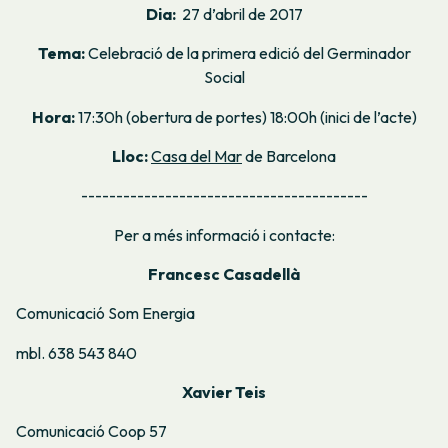
Dia:
27 d’abril de 2017
Tema:
Celebració de la primera edició del Germinador
Social
Hora:
17:30h (obertura de portes) 18:00h (inici de l’acte)
Lloc:
Casa del Mar
de Barcelona
-----------------------------------------
Per a més informació i contacte:
Francesc Casadellà
Comunicació Som Energia
mbl. 638 543 840
Xavier Teis
Comunicació Coop 57