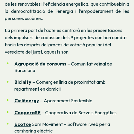
de les renovables i l’eficiència energètica, que contribueixin a
la democratització de l’energia i l’empoderament de les
persones usuàries.
La primera part de l’acte es centrarà en les presentacions
dels impulsors de cadascun dels 9 projectes que han quedat
finalistes després del procés de votació popular i del
veredicte del jurat, aquests son:
Agrupació de consums
– Comunitat veïnal de
Barcelona
Bicinity
– Comerç en línia de proximitat amb
repartiment en domicili
Ciclënergy
– Aparcament Sostenible
CooperaSE
– Cooperativa de Serveis Energètics
Ecotxe
Som Moviment – Software i web per a
carsharing elèctric