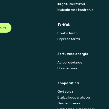
Ibilgailu elektrikoa
Kudeatu zure kontratua
Tarifak
tu
Etxeko tarifa
Enpresa tarifa
Sortu zure energia
Autoprodukzioa
Ekoizlea naiz
Kooperatiba
Guri buruz
Bizitza kooperatiboa
Gardentasuna