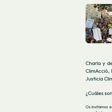
Charla y de
ClimAcció,
Justicia Cl
¿Cuáles son
Os invitamos a