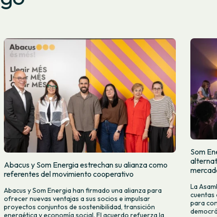
Som Ene
alternat
Abacus y Som Energia estrechan su alianza como
mercado
referentes del movimiento cooperativo
La Asamb
Abacus y Som Energia han firmado una alianza para
cuentas 
ofrecer nuevas ventajas a sus socios e impulsar
para con
proyectos conjuntos de sostenibilidad, transición
democrát
energética y economía social. El acuerdo refuerza la