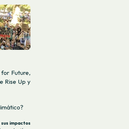
 for Future,
e Rise Up y
climático?
y sus impactos