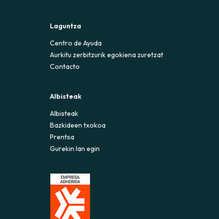
Laguntza
Centro de Ayuda
Aurkitu zerbitzurik egokiena zuretzat
Contacto
Albisteak
Albisteak
Bazkideen txokoa
Prentsa
Gurekin lan egin