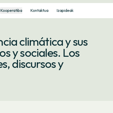
Kooperatiba
Kontaktua
Izapideak
ia climática y sus
 y sociales. Los
s, discursos y