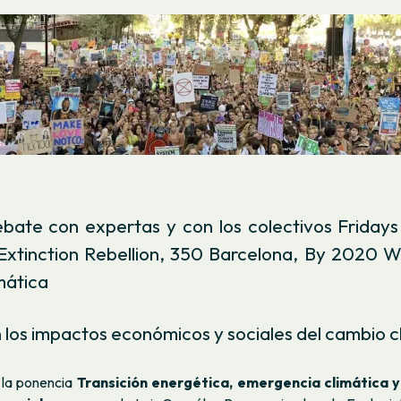
bate con expertas y con los colectivos Fridays
 Extinction Rebellion, 350 Barcelona, By 2020 W
imática
 los impactos económicos y sociales del cambio 
 la ponencia
Transición energética, emergencia climática 