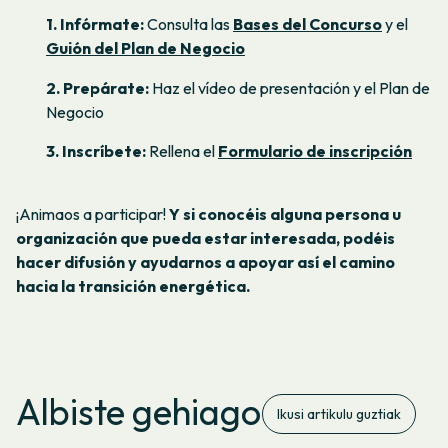
1. Infórmate:
Consulta las
Bases del Concurso
y el
Guión del Plan de Negocio
2. Prepárate:
Haz el vídeo de presentación y el Plan de
Negocio
3. Inscríbete:
Rellena el
Formulario de inscripción
¡Animaos a participar!
Y si conocéis alguna persona u
organización que pueda estar interesada, podéis
hacer difusión y ayudarnos a apoyar así el camino
hacia la transición energética.
Albiste gehiago
Ikusi artikulu guztiak