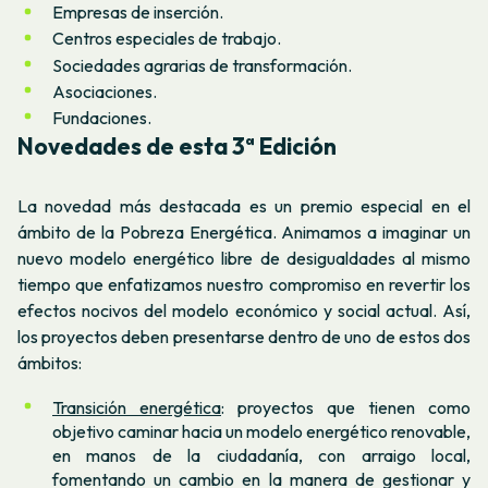
Empresas de inserción.
Centros especiales de trabajo.
Sociedades agrarias de transformación.
Asociaciones.
Fundaciones.
Novedades de esta 3ª Edición
La novedad más destacada es un premio especial en el
ámbito de la Pobreza Energética. Animamos a imaginar un
nuevo modelo energético libre de desigualdades al mismo
tiempo que enfatizamos nuestro compromiso en revertir los
efectos nocivos del modelo económico y social actual. Así,
los proyectos deben presentarse dentro de uno de estos dos
ámbitos:
Transición energética
: proyectos que tienen como
objetivo caminar hacia un modelo energético renovable,
en manos de la ciudadanía, con arraigo local,
fomentando un cambio en la manera de gestionar y