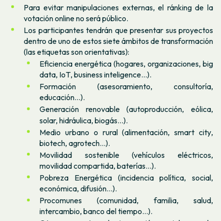
Para evitar manipulaciones externas, el ránking de la
votación online no será público.
Los participantes tendrán que presentar sus proyectos
dentro de uno de estos siete ámbitos de transformación
(las etiquetas son orientativas):
Eficiencia energética (hogares, organizaciones,
big
data
,
IoT
,
business
inteligence
...).
Formación (asesoramiento, consultoría,
educación…).
Generación renovable (autoproducción, eólica,
solar, hidráulica, biogás...).
Medio urbano o rural (alimentación,
smart city
,
biotech
,
agrotech
…).
Movilidad sostenible (vehículos eléctricos,
movilidad compartida, baterías…).
Pobreza Energética (incidencia política, social,
económica, difusión…).
Procomunes (comunidad, familia, salud,
intercambio, banco del tiempo…).