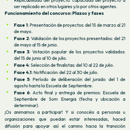
Replicabilidad del proyecto: capacidad del proyecto a
ser replicado en otros lugares y/o por otros agentes.
Funcionamiento del concurso: Plazos y fases
Fase 1
: Presentación de proyectos:
del 15 de marzo al 21
de mayo.
Fase 2
: Validación de los proyectos presentados:
del 21
de mayo al 15 de junio.
Fase 3
: Votación popular de los proyectos validados:
del
15 de junio al 10 de julio.
Fase 4
: Selección de finalistas:
del 10 al 22 de julio.
Fase 4.1
: Notificación:
del 22 al 30 de julio.
Fase 5
: Período de deliberación del jurado:
del
1 de
agosto hasta la Escuela de Septiembre.
Fase 6
: Acto final y entrega de premios: Escuela de
Septiembre de Som Energia (fecha y ubicación a
determinar).
¡Os animamos a participar! Y si conocéis a personas u
organizaciones que puedan estar interesadas, haced
difusión para apoyar así el camino hacia la transición