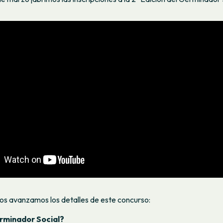
os avanzamos los detalles de este concurso:
rminador Social?