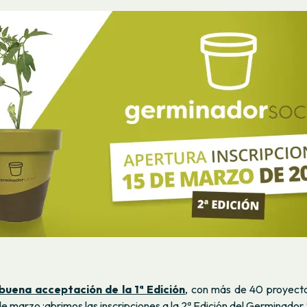
buena acceptación de la 1ª Edición
, con más de 40 proyect
de marzo ¡abrimos las inscripciones a la 2ª Edición del Germinador 