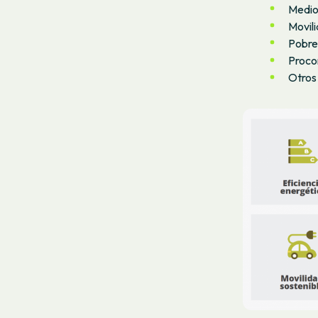
Medio 
Movili
Pobrez
Proco
Otros 