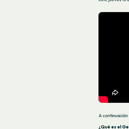
A continuación 
¿Qué es el Ge