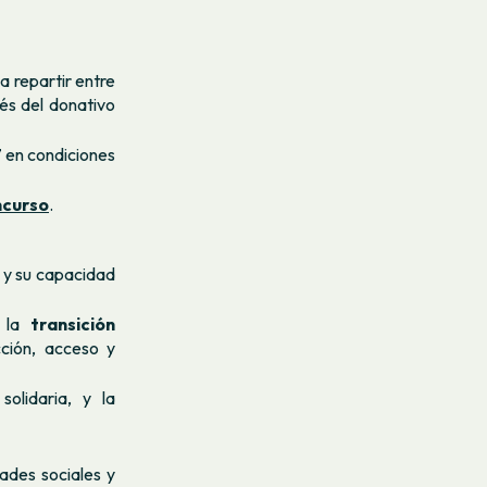
a repartir entre
és del donativo
7 en condiciones
ncurso
.
 y su capacidad
a la
transición
cción, acceso y
olidaria, y la
ades sociales y