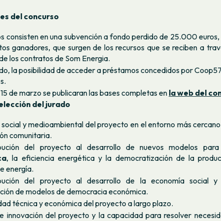
es del concurso
s consisten en una subvención a fondo perdido de 25.000 euros, 
tos ganadores, que surgen de los recursos que se reciben a trav
 de los contratos de Som Energia.
ado, la posibilidad de acceder a préstamos concedidos por Coop5
s.
 15 de marzo se publicaran las bases completas en
la web del co
elección del jurado
 social y medioambiental del proyecto en el entorno más cercano
ón comunitaria.
bución del proyecto al desarrollo de nuevos modelos par
ca
, la eficiencia energética y la democratización de la produ
e energía.
bución del proyecto al desarrollo de la economía social y s
ación de modelos de democracia económica.
idad técnica y económica del proyecto a largo plazo.
e innovación del proyecto y la capacidad para resolver necesid