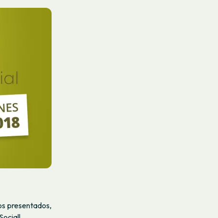
os presentados,
Social!