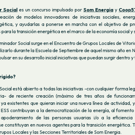
 Social
es un concurso impulsado por
Som Energia
y
Coop5
reación de modelos innovadores de iniciativas sociales, ener
rgética, y ayudarlas a ponerse en marcha con el objetivo de 
 para la transición energética en el marco de la economía social y s
minador Social surge en el Encuentro de Grupos Locales de Vitoria
izarlo durante la Escuela de Septiembre de aquel mismo año en N
ulsar en su desarrollo inicial iniciativas que puedan surgir dentro 
rigido?
ocial está abierto a todas las iniciativas -con cualquier forma l
aria- de reciente creación (máximo de tres años de funcionam
ya existentes que quieran iniciar una nueva línea de actividad, 
a ESS contribuyan a la democratización de la energía, al fomento
 apoderamiento de las personas usuarias i/o a la eficiencia
 se constituyan en nuevos agentes para la transición energética
Grupos Locales y las Secciones Territoriales de Som Energia.