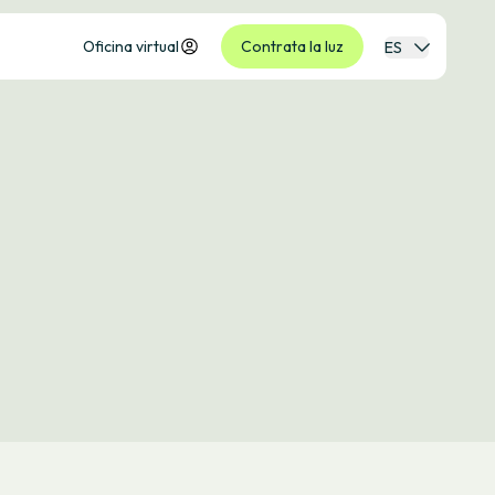
Oficina virtual
Contrata la luz
ES