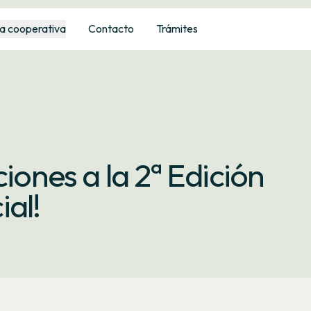
a cooperativa
Contacto
Trámites
ciones a la 2ª Edición
al!