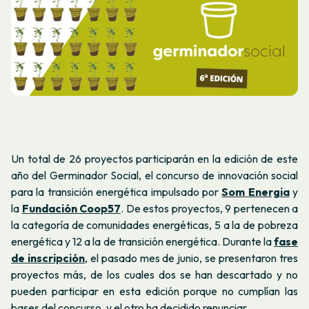
Un total de 26 proyectos participarán en la edición de este
año del Germinador Social, el concurso de innovación social
para la transición energética impulsado por
Som Energia
y
la
Fundación Coop57
. De estos proyectos, 9 pertenecen a
la categoría de comunidades energéticas, 5 a la de pobreza
energética y 12 a la de transición energética. Durante la
fase
de inscripción
, el pasado mes de junio, se presentaron tres
proyectos más, de los cuales dos se han descartado y no
pueden participar en esta edición porque no cumplían las
bases del concurso, y el otro ha decidido renunciar.