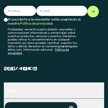
Al suscribirte a la newsletter estás aceptando la
nuestra
Política de privacidad.
Finalidades: enviarte nuestro boletín, newsletter y
comunicaciones informativas y comerciales sobre
nuestros productos, servicios y eventos. Derechos:
puedes retirar tu consentimiento en cualquier
momento, así como acceder, rectificar, suprimir tus
datos y demás derechos en somenergia@delegado-
datos.com. Información adicional:
Política de
privacidad.
Ayuda
Centro de Ayuda
Actualidad