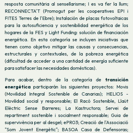
resposta comunitària al sensellarisme; I es va fer la llum;
RECONNECTA'T (Promogut per les cooperatives EPI i
FITES Terres de l'Ebre); Instalación de placas fotovoltaicas
para la autosuficiencia y sostenibilidad energética de los
hogares de la FES y Light Funding: solución de financiación
energética. En esta categoría se incluyen iniciativas que
tienen como objetivo mitigar las causas y consecuencias,
estructurales y contextuales, de la pobreza energética
(dificultad de acceder a una cantidad de energía suficiente
para satisfacer las necesidades domésticas).
Para acabar, dentro de la categoría de
transición
energética
participarán los siguientes proyectos: Movis
(Movilidad Integral Sostenible de Canarias); HELIOS -
Movilidad social y responsable; El Racó Sostenible, Llaüt
Elèctric Sense Barreres; La Kastructora; Servei de
repartiment sostenible i socialment responsable; Guia de
supervivència per al desgel; ePR03; Creació de l'Associació
"Som Jovent Energètic"; BASOA Casa de Defensoras;