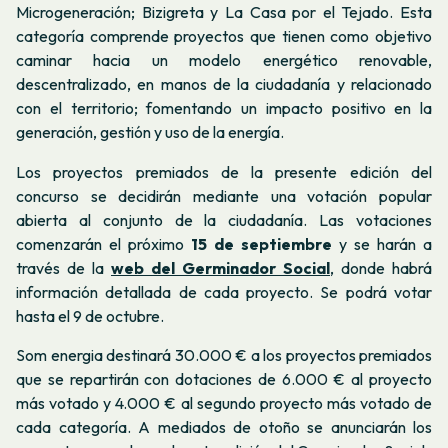
Microgeneración; Bizigreta y La Casa por el Tejado. Esta
categoría comprende proyectos que tienen como objetivo
caminar hacia un modelo energético renovable,
descentralizado, en manos de la ciudadanía y relacionado
con el territorio; fomentando un impacto positivo en la
generación, gestión y uso de la energía.
Los proyectos premiados de la presente edición del
concurso se decidirán mediante una votación popular
abierta al conjunto de la ciudadanía. Las votaciones
comenzarán el próximo
15 de septiembre
y se harán a
través de la
web del Germinador Social
, donde habrá
información detallada de cada proyecto. Se podrá votar
hasta el 9 de octubre.
Som energia destinará 30.000 € a los proyectos premiados
que se repartirán con dotaciones de 6.000 € al proyecto
más votado y 4.000 € al segundo proyecto más votado de
cada categoría. A mediados de otoño se anunciarán los