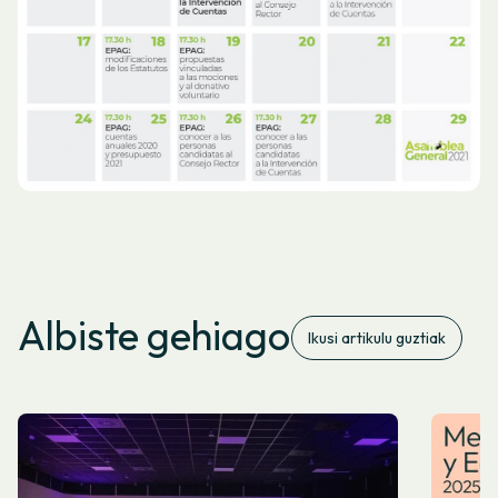
Albiste gehiago
Ikusi artikulu guztiak