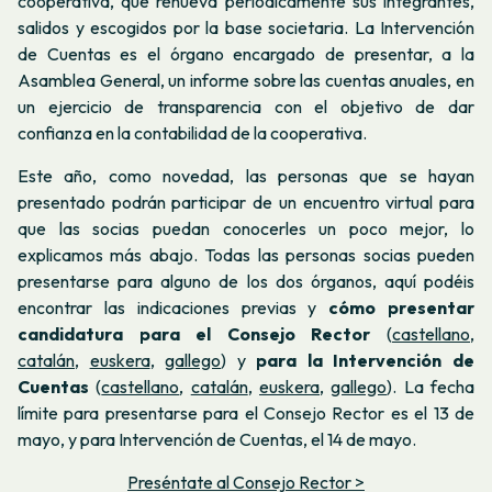
cooperativa, que renueva periódicamente sus integrantes,
salidos y escogidos por la base societaria. La Intervención
de Cuentas es el órgano encargado de presentar, a la
Asamblea General, un informe sobre las cuentas anuales, en
un ejercicio de transparencia con el objetivo de dar
confianza en la contabilidad de la cooperativa.
Este año, como novedad, las personas que se hayan
presentado podrán participar de un encuentro virtual para
que las socias puedan conocerles un poco mejor, lo
explicamos más abajo. Todas las personas socias pueden
presentarse para alguno de los dos órganos, aquí podéis
encontrar las indicaciones previas y
cómo presentar
candidatura para el Consejo Rector
(
castellano
,
catalán
,
euskera
,
gallego
) y
para la Intervención de
Cuentas
(
castellano
,
catalán
,
euskera
,
gallego
). La fecha
límite para presentarse para el Consejo Rector es el 13 de
mayo, y para Intervención de Cuentas, el 14 de mayo.
Preséntate al Consejo Rector >