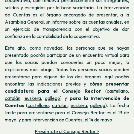
cooperativa, que renueva periódicamente sus integrantes,
salidos y escogidos por la base societaria. La Intervención
de Cuentas es el órgano encargado de presentar, a la
Asamblea General, un informe sobre las cuentas anuales, en
un ejercicio de transparencia con el objetivo de dar
confianza en la contabilidad de la cooperativa.
Este año, como novedad, las personas que se hayan
presentado podrán participar de un encuentro virtual para
que las socias puedan conocerles un poco mejor, lo
explicamos más abajo. Todas las personas socias pueden
presentarse para alguno de los dos órganos, aquí podéis
encontrar las indicaciones previas y
cómo presentar
candidatura para el Consejo Rector
(
castellano
,
catalán
,
euskera
,
gallego
) y
para la Intervención de
Cuentas
(
castellano
,
catalán
,
euskera
,
gallego
). La fecha
límite para presentarse para el Consejo Rector es el 13 de
mayo, y para Intervención de Cuentas, el 14 de mayo.
Preséntate al Consejo Rector >