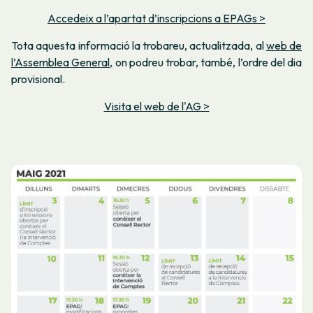
Accedeix a l’apartat d’inscripcions a EPAGs >
Tota aquesta informació la trobareu, actualitzada, al
web de
l’Assemblea General,
on podreu trobar, també, l’ordre del dia
provisional.
Visita el web de l'AG >