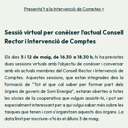
Presenta't a la Intervenció de Comptes >
Sessió virtual per conèixer l’actual Consell
Rector i Intervenció de Comptes
Els dies
5 i 12 de maig, de 16.30 a 18.30 h,
hi ha previstes
dues sessions virtuals amb l’objectiu de conèixer i conversar
amb els actuals membres del Consell Rector i Intervenció de
Comptes. Aquestes sessions, que estan integrades dins la
formació de “Tot el que cal saber per formar part dels
òrgans de govern de Som Energia”, estaran obertes a totes
les sòcies de la cooperativa que vulguin assistir-hi, i pot ser
especialment interessant per a qui vulgui saber més sobre les
tasques que tenen i com s’organitzen aquests dos òrgans. La
data límit per inscriure-s’hi és el dilluns 3 de maig.