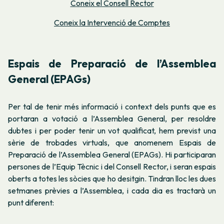
Coneix el Consell Rector
Coneix la Intervenció de Comptes
Espais de Preparació de l’Assemblea
General (EPAGs)
Per tal de tenir més informació i context dels punts que es
portaran a votació a l’Assemblea General, per resoldre
dubtes i per poder tenir un vot qualificat, hem previst una
sèrie de trobades virtuals, que anomenem Espais de
Preparació de l’Assemblea General (EPAGs). Hi participaran
persones de l’Equip Tècnic i del Consell Rector, i seran espais
oberts a totes les sòcies que ho desitgin. Tindran lloc les dues
setmanes prèvies a l’Assemblea, i cada dia es tractarà un
punt diferent: