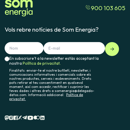
900 103 605
Vols rebre notícies de Som Energia?
En subscriure't a la newsletter estàs acceptant la
nostra
Política de privacitat.
Finalitats: enviar-te el nostre butlletí, newsletter, i
comunicacions informatives i comercials sobre els
nostres productes, serveis i esdeveniments. Drets:
pots retirar el teu consentiment en qualsevol
moment, així com accedir, rectificar i suprimir les
teves dades i altres drets a somenergia@delegado-
datos.com. Informació addicional:
Política de
privacitat.