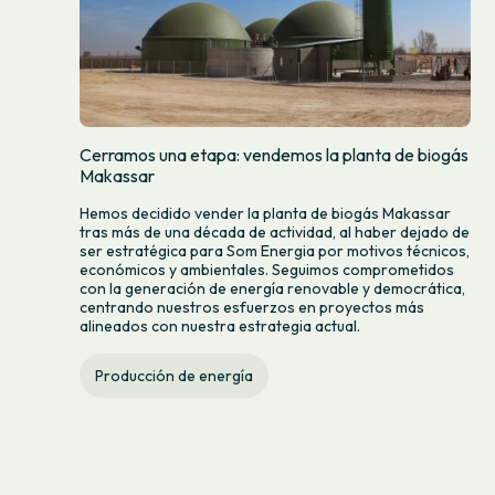
Cerramos una etapa: vendemos la planta de biogás
Makassar
Hemos decidido vender la planta de biogás Makassar
tras más de una década de actividad, al haber dejado de
ser estratégica para Som Energia por motivos técnicos,
económicos y ambientales. Seguimos comprometidos
con la generación de energía renovable y democrática,
centrando nuestros esfuerzos en proyectos más
alineados con nuestra estrategia actual.
Producción de energía