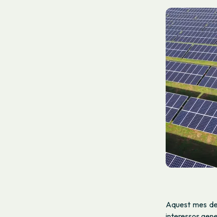
Aquest mes de
interessos gene