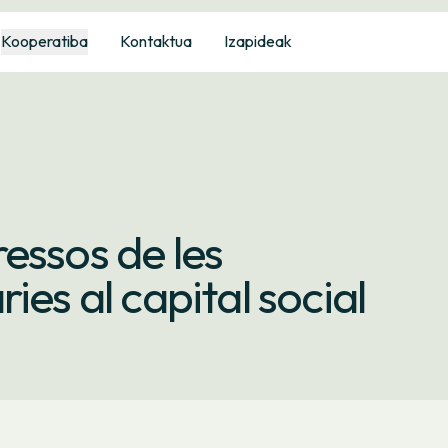
Kooperatiba
Kontaktua
Izapideak
essos de les
ies al capital social