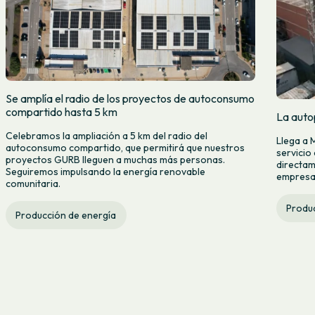
Se amplía el radio de los proyectos de autoconsumo
compartido hasta 5 km
La auto
Celebramos la ampliación a 5 km del radio del
Llega a 
autoconsumo compartido, que permitirá que nuestros
servicio
proyectos GURB lleguen a muchas más personas.
directam
Seguiremos impulsando la energía renovable
empresas
comunitaria.
Produc
Producción de energía