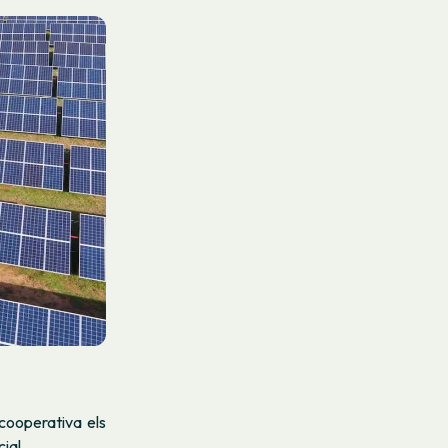
cooperativa els
cial.