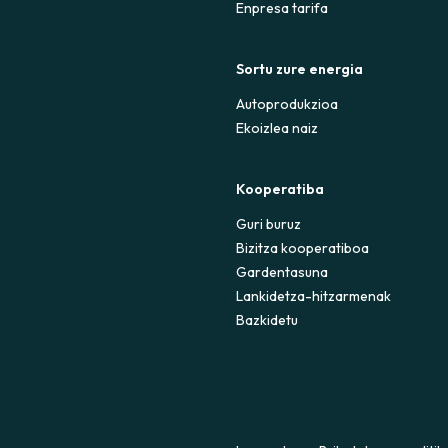
Enpresa tarifa
Sortu zure energia
Autoprodukzioa
Ekoizlea naiz
Kooperatiba
Guri buruz
Bizitza kooperatiboa
Gardentasuna
Lankidetza-hitzarmenak
Bazkidetu