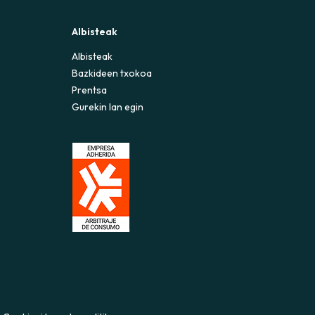
Albisteak
Albisteak
Bazkideen txokoa
Prentsa
Gurekin lan egin