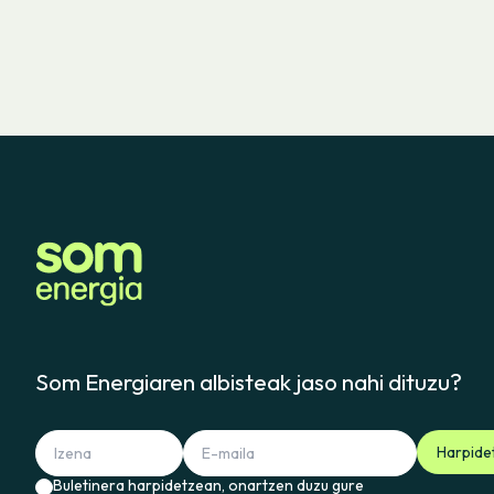
Som Energiaren albisteak jaso nahi dituzu?
Harpide
Buletinera harpidetzean, onartzen duzu gure