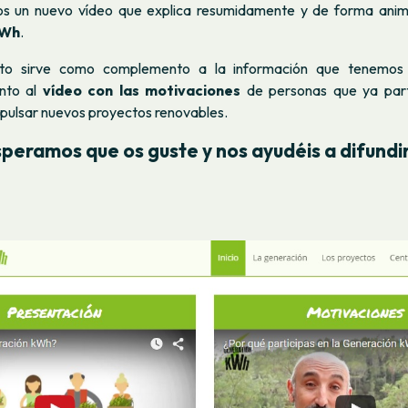
s un nuevo vídeo que explica resumidamente y de forma an
kWh
.
to sirve como complemento a la información que tenemos 
unto al
vídeo con las motivaciones
de personas que ya part
pulsar nuevos proyectos renovables.
speramos que os guste y nos ayudéis a difundir