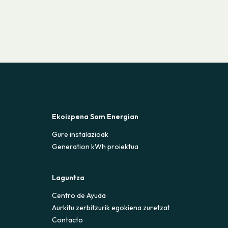
Ekoizpena Som Energian
Gure instalazioak
Generation kWh proiektua
Laguntza
Centro de Ayuda
Aurkitu zerbitzurik egokiena zuretzat
Contacto