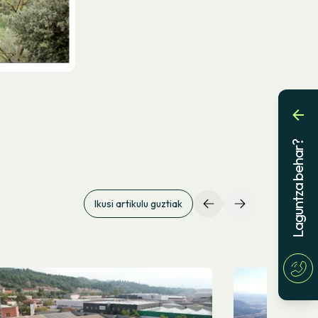
Laguntza behar?
Ikusi artikulu guztiak