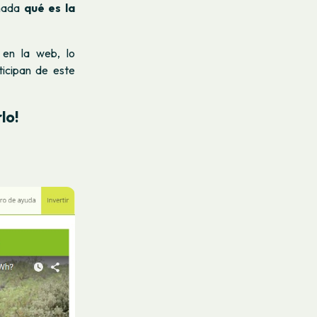
imada
qué es la
en la web, lo
icipan de este
lo!