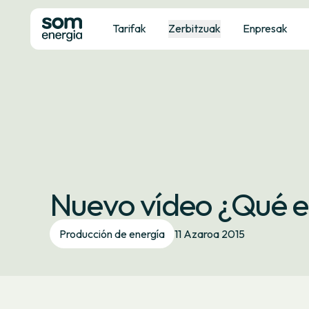
Tarifak
Zerbitzuak
Enpresak
Nuevo vídeo ¿Qué e
Producción de energía
11 Azaroa 2015