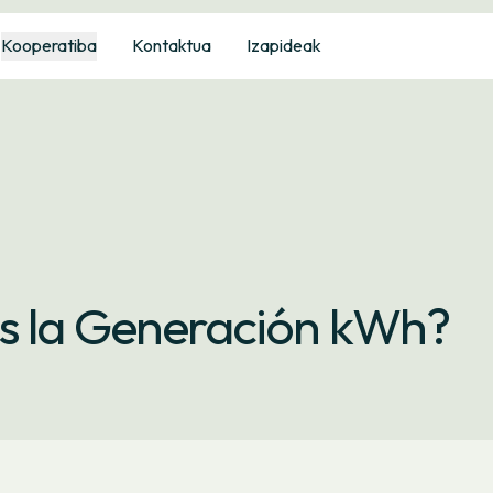
Kooperatiba
Kontaktua
Izapideak
s la Generación kWh?