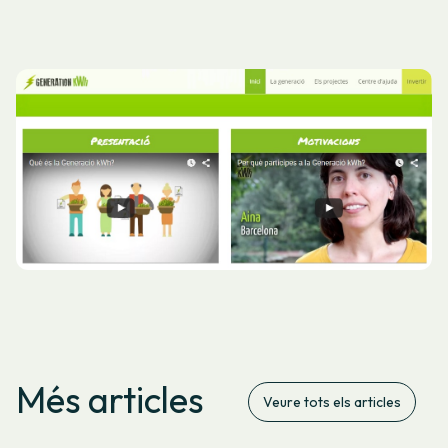
Més articles
Veure tots els articles