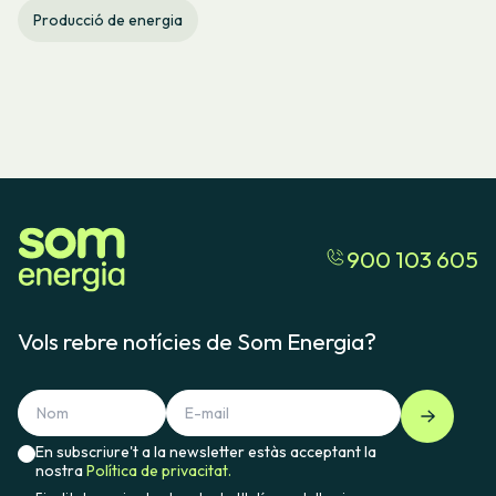
Producció de energia
900 103 605
Vols rebre notícies de Som Energia?
En subscriure't a la newsletter estàs acceptant la
nostra
Política de privacitat.