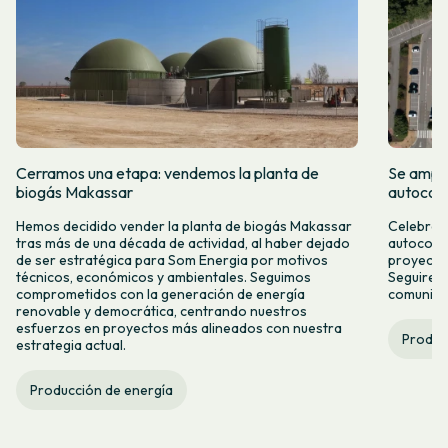
Cerramos una etapa: vendemos la planta de
Se amplí
biogás Makassar
autocon
Hemos decidido vender la planta de biogás Makassar
Celebramo
tras más de una década de actividad, al haber dejado
autocons
de ser estratégica para Som Energia por motivos
proyecto
técnicos, económicos y ambientales. Seguimos
Seguirem
comprometidos con la generación de energía
comunitar
renovable y democrática, centrando nuestros
esfuerzos en proyectos más alineados con nuestra
Produc
estrategia actual.
Producción de energía