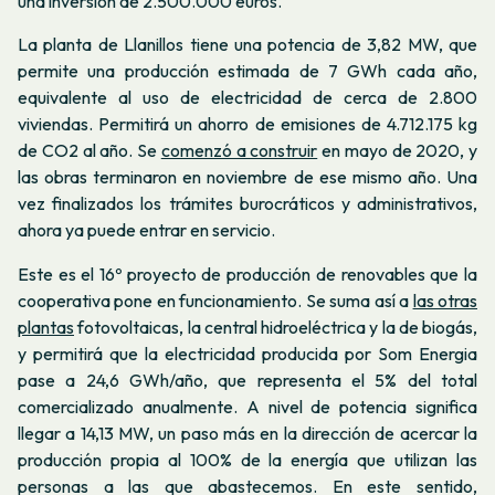
una inversión de 2.500.000 euros.
La planta de Llanillos tiene una potencia de 3,82 MW, que
permite una producción estimada de 7 GWh cada año,
equivalente al uso de electricidad de cerca de 2.800
viviendas. Permitirá un ahorro de emisiones de 4.712.175 kg
de CO2 al año. Se
comenzó a construir
en mayo de 2020, y
las obras terminaron en noviembre de ese mismo año. Una
vez finalizados los trámites burocráticos y administrativos,
ahora ya puede entrar en servicio.
Este es el 16º proyecto de producción de renovables que la
cooperativa pone en funcionamiento. Se suma así a
las otras
plantas
fotovoltaicas, la central hidroeléctrica y la de biogás,
y permitirá que la electricidad producida por Som Energia
pase a 24,6 GWh/año, que representa el 5% del total
comercializado anualmente. A nivel de potencia significa
llegar a 14,13 MW, un paso más en la dirección de acercar la
producción propia al 100% de la energía que utilizan las
personas a las que abastecemos. En este sentido,