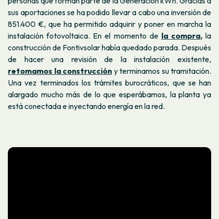
personas que forman parte de la Generación kWh. Gracias a
sus aportaciones se ha podido llevar a cabo una inversión de
851.400 €, que ha permitido adquirir y poner en marcha la
instalación fotovoltaica. En el momento de
la compra
,
la
construcción de Fontivsolar había quedado parada. Después
de hacer una revisión de la instalación existente,
retomamos la construcción
y terminamos su tramitación.
Una vez terminados los trámites burocráticos, que se han
alargado mucho más de lo que esperábamos, la planta ya
está conectada e inyectando energía en la red.