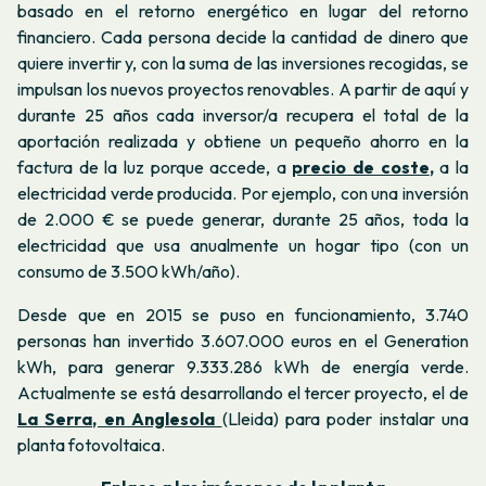
basado en el retorno energético en lugar del retorno
financiero.
Cada persona decide la cantidad de dinero que
quiere invertir y, con la suma de las inversiones recogidas, se
impulsan los nuevos proyectos renovables. A partir de aquí y
durante 25 años cada inversor/a recupera el total de la
aportación realizada y obtiene un pequeño ahorro en la
factura de la luz porque accede, a
precio de coste
,
a la
electricidad verde producida. Por ejemplo, con una inversión
de 2.000 € se puede generar, durante 25 años, toda la
electricidad que usa anualmente un hogar tipo (con un
consumo de 3.500 kWh/año).
Desde que en 2015 se puso en funcionamiento, 3.740
personas han invertido 3.607.000 euros en el Generation
kWh, para generar 9.333.286 kWh de energía verde.
Actualmente se está desarrollando el tercer proyecto, el de
La Serra, en Anglesola
(Lleida) para poder instalar una
planta fotovoltaica.