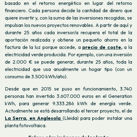
basado en el retorno energético en lugar del retorno
financiero.
Cada persona decide la cantidad de dinero que
quiere invertir y, con la suma de las inversiones recogidas, se
impulsan los nuevos proyectos renovables. A partir de aquí y
durante 25 años cada inversor/a recupera el total de la
aportación realizada y obtiene un pequeño ahorro en la
factura de la luz porque accede, a
precio de coste
,
a la
electricidad verde producida. Por ejemplo, con una inversión
de 2.000 € se puede generar, durante 25 años, toda la
electricidad que usa anualmente un hogar tipo (con un
consumo de 3.500 kWh/año).
Desde que en 2015 se puso en funcionamiento, 3.740
personas han invertido 3.607.000 euros en el Generation
kWh, para generar 9.333.286 kWh de energía verde.
Actualmente se está desarrollando el tercer proyecto, el de
La Serra, en Anglesola
(Lleida) para poder instalar una
planta fotovoltaica.