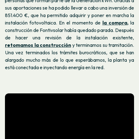
personas que forman parte de la Generación kWh. Gracias a
sus aportaciones se ha podido llevar a cabo una inversión de
851.400 €, que ha permitido adquirir y poner en marcha la
instalación fotovoltaica. En el momento de
la compra
,
la
construcción de Fontivsolar había quedado parada. Después
de hacer una revisión de la instalación existente,
retomamos la construcción
y terminamos su tramitación.
Una vez terminados los trámites burocráticos, que se han
alargado mucho más de lo que esperábamos, la planta ya
está conectada e inyectando energía en la red.