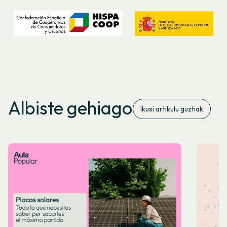
Albiste gehiago
Ikusi artikulu guztiak