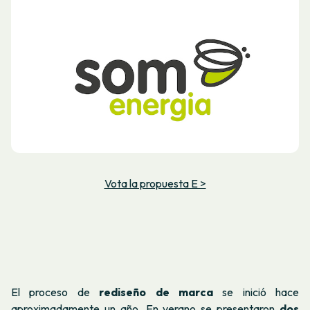
Vota la propuesta E >
El proceso de
rediseño de marca
se inició hace
aproximadamente un año. En verano se presentaron
dos