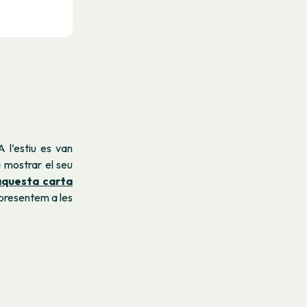
 l’estiu es van
a mostrar el seu
aquesta carta
 presentem a les