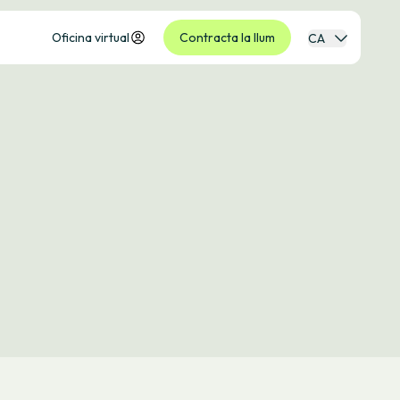
Oficina virtual
Contracta la llum
CA