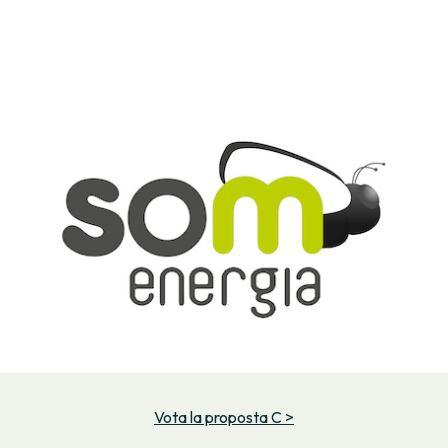
Vota la proposta C >