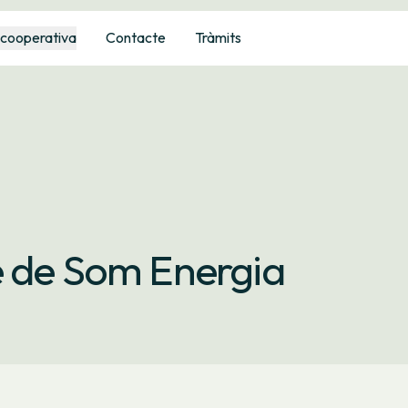
 cooperativa
Contacte
Tràmits
e de Som Energia