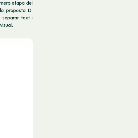
imera etapa del
 la proposta D,
de separar text i
visual.