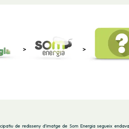
icipatiu de redisseny d’imatge de Som Energia segueix endavan