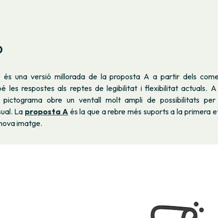
D
és una versió millorada de la proposta A a partir dels comen
 les respostes als reptes de legibilitat i flexibilitat actuals. 
i pictograma obre un ventall molt ampli de possibilitats per
sual. La
proposta A
és la que a rebre més suports a la primera 
 nova imatge.