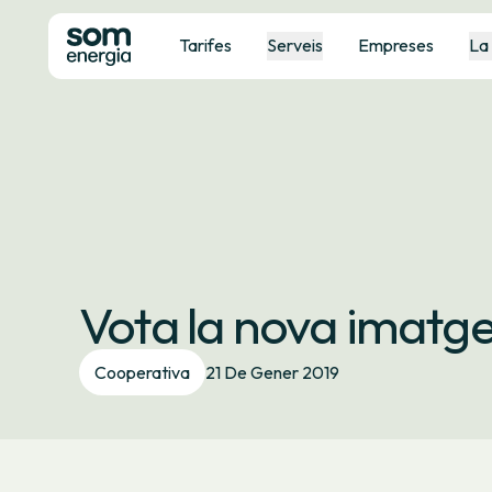
Tarifes
Serveis
Empreses
La
Vota la nova imatg
Cooperativa
21 De Gener 2019