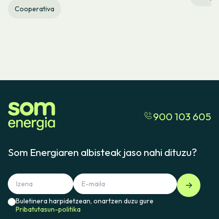
Cooperativa
900 103 605
Som Energiaren albisteak jaso nahi dituzu?
Buletinera harpidetzean, onartzen duzu gure
Pribatutasun-politika