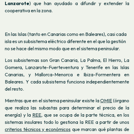
Lanzarote
) que han ayudado a difundir y extender la
cooperativa en la zona.
En las Islas (tanto en Canarias como en Baleares), casi cada
isla es un subsistema eléctrico diferente en el que la gestión
no se hace del mismo modo que en el sistema peninsular.
Los subsistemas son Gran Canaria, La Palma, El Hierro, La
Gomera, Lanzarote-Fuerteventura y Tenerife en las Islas
Canarias, y Mallorca-Menorca e Ibiza-Formentera en
Baleares. Y cada subsistema funciona independientemente
del resto.
Mientras que en el sistema peninsular existe la
OMIE
(órgano
que realiza las subastas para determinar el precio de la
energía) y la
REE
, que se ocupa de la parte técnica, en los
sistemas insulares todo lo gestiona la REE a partir de unos
criterios técnicos y económicos
que marcan qué plantas de