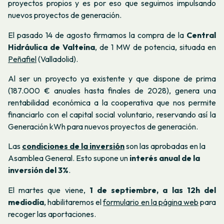
proyectos propios y es por eso que seguimos impulsando
nuevos proyectos de generación.
El pasado 14 de agosto firmamos la compra de la
Central
Hidráulica de Valteína
, de 1 MW de potencia, situada en
Peñafiel
(Valladolid).
Al ser un proyecto ya existente y que dispone de prima
(187.000 € anuales hasta finales de 2028), genera una
rentabilidad económica a la cooperativa que nos permite
financiarlo con el capital social voluntario, reservando así la
Generación kWh para nuevos proyectos de generación.
Las
condiciones de la inversión
son las aprobadas en la
Asamblea General. Esto supone un
interés anual de la
inversión del 3%
.
El martes que viene,
1 de septiembre, a las 12h del
mediodía
, habilitaremos el
formulario en la página web
para
recoger las aportaciones.