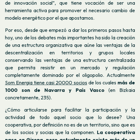
de innovación social”, que tiene vocación de ser una
herramienta activa para promover el necesario cambio de
modelo energético por el que apostamos.
Por eso, desde que empezó a dar los primeros pasos hasta
hoy, uno de los debates más importantes ha sido la creación
de una estructura organizativa que aúne las ventajas de la
descentralización en territorios y grupos locales
conservando las ventajas de una estructura centralizada
que permita resistir en un mercado y regulación
completamente dominado por el oligopolio. Actualmente
Som Energia tiene casi 20000 socios
de los cuales
más de
1000 son de Navarra y País Vasco
(en Bizkaia
concretamente, 235).
¿Cómo articularse para facilitar la participación y la
actividad de todo aquel socio que lo desee?
Una
cooperativa, por definición no es de un territorio, sino que es
de los socios y socias que la componen.
La cooperativa
nace en Girona, pero actualmente existe más de un