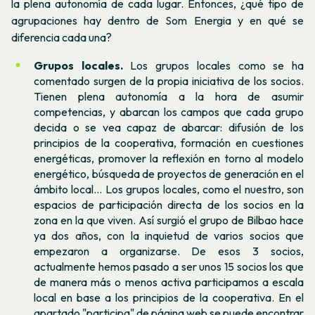
la plena autonomía de cada lugar. Entonces, ¿qué tipo de
agrupaciones hay dentro de Som Energia y en qué se
diferencia cada una?
Grupos locales.
Los grupos locales como se ha
comentado surgen de la propia iniciativa de los socios.
Tienen plena autonomía a la hora de asumir
competencias, y abarcan los campos que cada grupo
decida o se vea capaz de abarcar: difusión de los
principios de la cooperativa, formación en cuestiones
energéticas, promover la reflexión en torno al modelo
energético, búsqueda de proyectos de generación en el
ámbito local… Los grupos locales, como el nuestro, son
espacios de participación directa de los socios en la
zona en la que viven. Así surgió el grupo de Bilbao hace
ya dos años, con la inquietud de varios socios que
empezaron a organizarse. De esos 3 socios,
actualmente hemos pasado a ser unos 15 socios los que
de manera más o menos activa participamos a escala
local en base a los principios de la cooperativa. En el
apartado
"participa"
de página web se puede encontrar