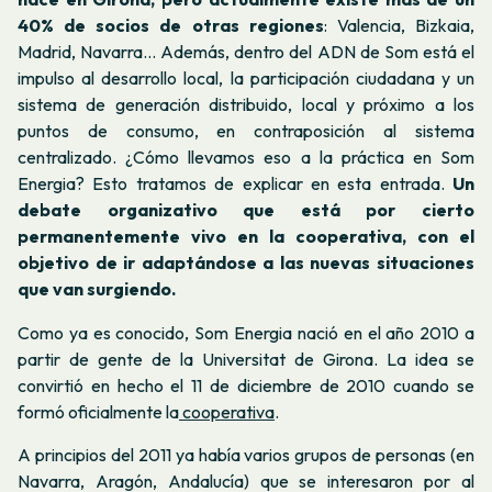
40% de socios de otras regiones
: Valencia, Bizkaia,
Madrid, Navarra... Además, dentro del ADN de Som está el
impulso al desarrollo local, la participación ciudadana y un
sistema de generación distribuido, local y próximo a los
puntos de consumo, en contraposición al sistema
centralizado.
¿Cómo llevamos eso a la práctica en Som
Energia?
Esto tratamos de explicar en esta entrada.
Un
debate organizativo que está por cierto
permanentemente vivo en la cooperativa, con el
objetivo de ir adaptándose a las nuevas situaciones
que van surgiendo.
Como ya es conocido, Som Energia nació en el año 2010 a
partir de gente de la Universitat de Girona. La idea se
convirtió en hecho el 11 de diciembre de 2010 cuando se
formó oficialmente la
cooperativa
.
A principios del 2011 ya había varios grupos de personas (en
Navarra, Aragón, Andalucía) que se interesaron por al