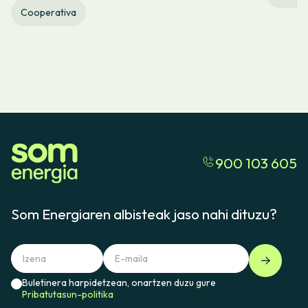
Cooperativa
900 103 605
Som Energiaren albisteak jaso nahi dituzu?
Buletinera harpidetzean, onartzen duzu gure
Pribatutasun-politika