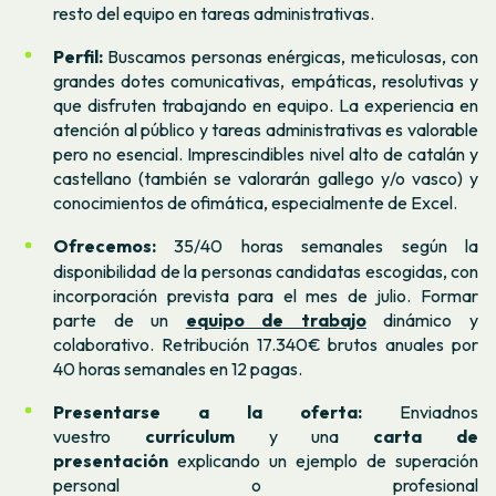
resto del equipo en tareas administrativas.
Perfil:
Buscamos personas enérgicas, meticulosas, con
grandes dotes comunicativas, empáticas, resolutivas y
que disfruten trabajando en equipo. La experiencia en
atención al público y tareas administrativas es valorable
pero no esencial. Imprescindibles nivel alto de catalán y
castellano (también se valorarán gallego y/o vasco) y
conocimientos de ofimática, especialmente de Excel.
Ofrecemos:
35/40 horas semanales según la
disponibilidad de la personas candidatas escogidas, con
incorporación prevista para el mes de julio. Formar
parte de un
equipo de trabajo
dinámico y
colaborativo. Retribución 17.340€ brutos anuales por
40 horas semanales en 12 pagas.
Presentarse a la oferta:
Enviadnos
vuestro
currículum
y una
carta de
presentación
explicando un ejemplo de superación
personal o profesional