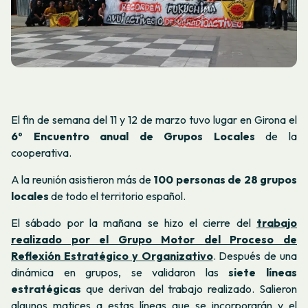
El fin de semana del 11 y 12 de marzo tuvo lugar en Girona el
6º Encuentro anual de Grupos Locales
de la
cooperativa.
A la reunión asistieron más de
100 personas de 28 grupos
locales
de todo el territorio español.
El sábado por la mañana se hizo el cierre del
trabajo
realizado por el Grupo Motor del Proceso de
Reflexión Estratégico y Organizativo
. Después de una
dinámica en grupos, se validaron las
siete líneas
estratégicas
que derivan del trabajo realizado. Salieron
algunos matices a estas líneas que se incorporarán y el