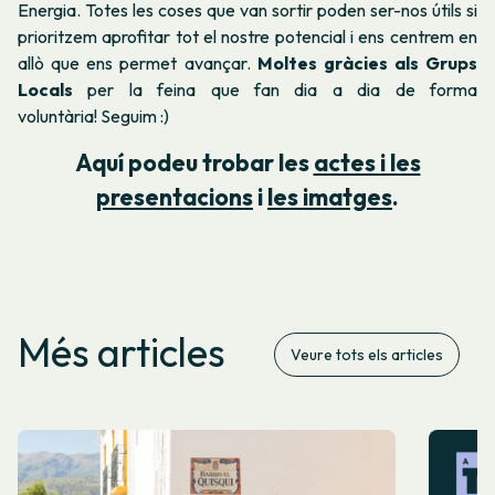
Energia. Totes les coses que van sortir poden ser-nos útils si
prioritzem aprofitar tot el nostre potencial i ens centrem en
allò que ens permet avançar.
Moltes gràcies als Grups
Locals
per la feina que fan dia a dia de forma
voluntària! Seguim :)
Aquí podeu trobar les
actes i les
presentacions
i
les imatges
.
Més articles
Veure tots els articles