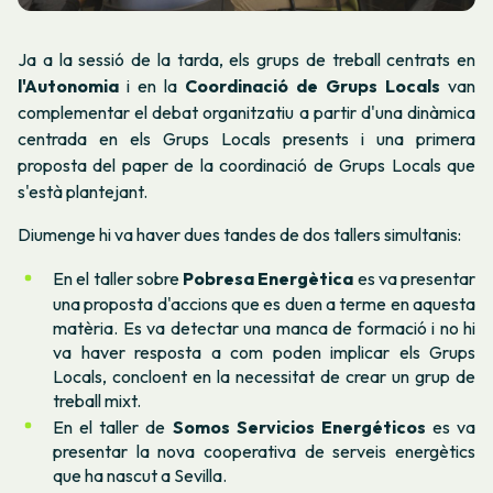
Ja a la sessió de la tarda, els grups de treball centrats en
l'Autonomia
i en la
Coordinació de Grups Locals
van
complementar el debat organitzatiu a partir d'una dinàmica
centrada en els Grups Locals presents i una primera
proposta del paper de la coordinació de Grups Locals que
s'està plantejant.
Diumenge hi va haver dues tandes de dos tallers simultanis:
En el taller sobre
Pobresa Energètica
es va presentar
una proposta d'accions que es duen a terme en aquesta
matèria. Es va detectar una manca de formació i no hi
va haver resposta a com poden implicar els Grups
Locals, concloent en la necessitat de crear un grup de
treball mixt.
En el taller de
Somos Servicios Energéticos
es va
presentar la nova cooperativa de serveis energètics
que ha nascut a Sevilla.