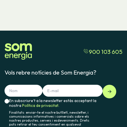
900 103 605
Vols rebre notícies de Som Energia?
En subscriure't a la newsletter estàs acceptant la
nostra
Política de privacitat.
Finalitats: enviar-te el nostre butlletí, newsletter, i
comunicacions informatives i comercials sobre els
nostres productes, serveis i esdeveniments. Drets:
pots retirar el teu consentiment en qualsevol