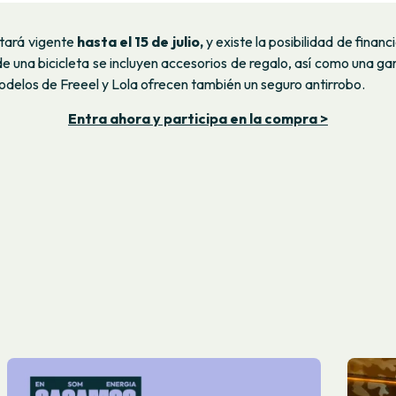
tará vigente
hasta el 15 de julio,
y existe la posibilidad de finan
e una bicicleta se incluyen accesorios de regalo, así como una gar
odelos de Freeel y Lola ofrecen también un seguro antirrobo.
Entra ahora y participa en la compra >