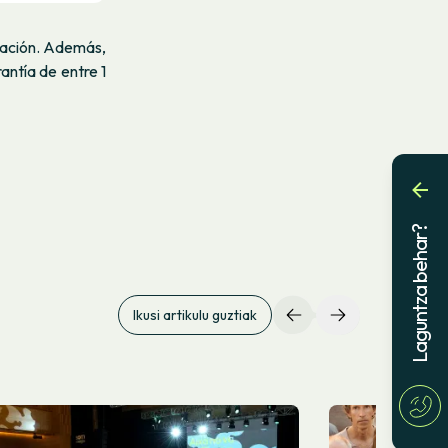
ciación. Además,
antía de entre 1
Laguntza behar?
Ikusi artikulu guztiak