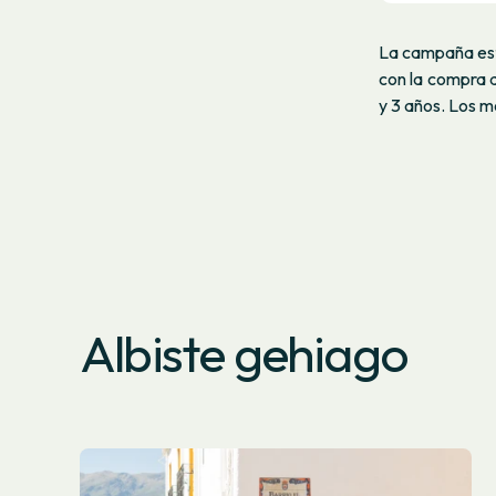
La campaña es
con la compra d
y 3 años. Los m
Albiste gehiago