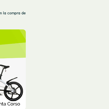
en la compra de