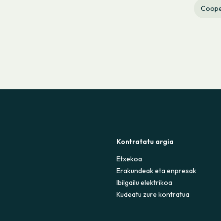
Coope
Kontratatu argia
Etxekoa
Erakundeak eta enpresak
Ibilgailu elektrikoa
Kudeatu zure kontratua