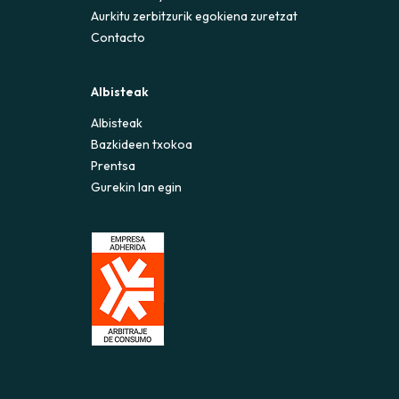
Aurkitu zerbitzurik egokiena zuretzat
Contacto
Albisteak
Albisteak
Bazkideen txokoa
Prentsa
Gurekin lan egin