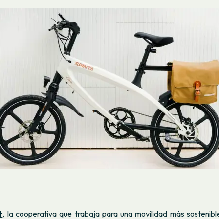
t
,
la cooperativa que trabaja para una movilidad más sostenibl