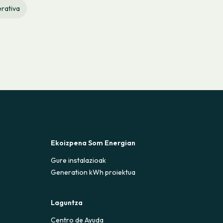
rativa
Ekoizpena Som Energian
Gure instalazioak
Generation kWh proiektua
Laguntza
Centro de Ayuda