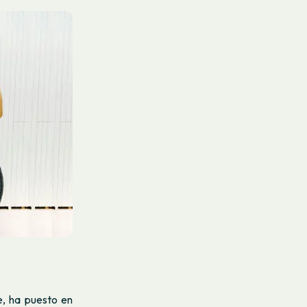
e, ha puesto en