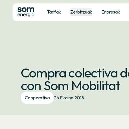
Tarifak
Zerbitzuak
Enpresak
Compra colectiva de 
con Som Mobilitat
Cooperativa
26 Ekaina 2018