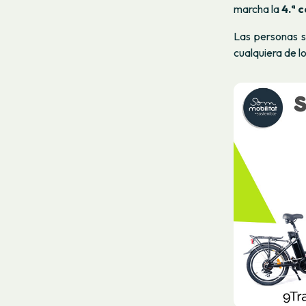
marcha la
4.ª 
Las personas s
cualquiera de lo