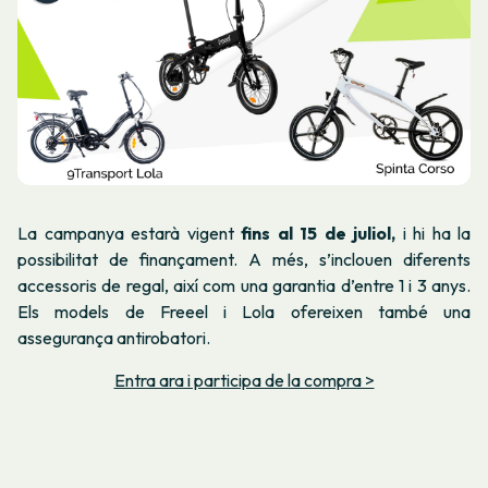
La campanya estarà vigent
fins al 15 de juliol,
i hi ha la
possibilitat de finançament. A més, s’inclouen diferents
accessoris de regal, així com una garantia d’entre 1 i 3 anys.
Els models de Freeel i Lola ofereixen també una
assegurança antirobatori.
Entra ara i participa de la compra >