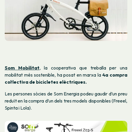
Som Mobilitat
, la cooperativa que treballa per una
mobilitat més sostenible, ha posat en marxa la
4a compra
col·lectiva de bicicletes elèctriques.
Les persones sòcies de Som Energia podeu gaudir d’un preu
reduït en la compra d’un dels
tres models disponibles
(Freeel,
Spinta i Lola).