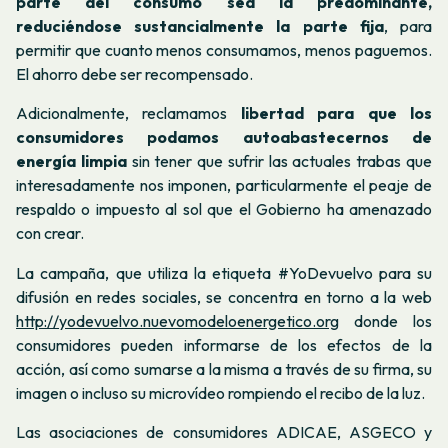
parte del consumo sea la predominante,
reduciéndose sustancialmente la parte fija
, para
permitir que cuanto menos consumamos, menos paguemos.
El ahorro debe ser recompensado.
Adicionalmente, reclamamos
libertad para que los
consumidores podamos autoabastecernos de
energía limpia
sin tener que sufrir las actuales trabas que
interesadamente nos imponen, particularmente el peaje de
respaldo o impuesto al sol que el Gobierno ha amenazado
con crear.
La campaña, que utiliza la etiqueta #YoDevuelvo para su
difusión en redes sociales, se concentra en torno a la web
http://yodevuelvo.nuevomodeloenergetico.org
donde los
consumidores pueden informarse de los efectos de la
acción, así como sumarse a la misma a través de su firma, su
imagen o incluso su microvídeo rompiendo el recibo de la luz.
Las asociaciones de consumidores ADICAE, ASGECO y