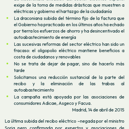
exige de la toma de medidas drásticas que muestren a
eléctricas y gobierno el hartazgo de la ciudadanía
La draconiana subida del término fijo de la factura que
el Gobierno ha practicado en los últimos años ha echado
por tierra los esfuerzos de ahorro y ha desincentivado el
autoabastecimiento de energía
Las sucesivas reformas del sector eléctrico han sido un
fracaso: el oligopolio eléctrico mantiene beneficios a
costa de ciudadanos y renovables
No se trata de dejar de pagar, sino de hacerlo más
tarde
Solicitamos una reducción sustancial de la parte del
recibo y la eliminación de las trabas al
autoabastecimiento
La campaña está apoyada por las asociaciones de
consumidores Adicae, Asgeco y Facua.
Madrid, 14 de abril de 2015
La última subida del recibo eléctrico –negada por el ministro
Soria pero confirmada por expertos y asociaciones de