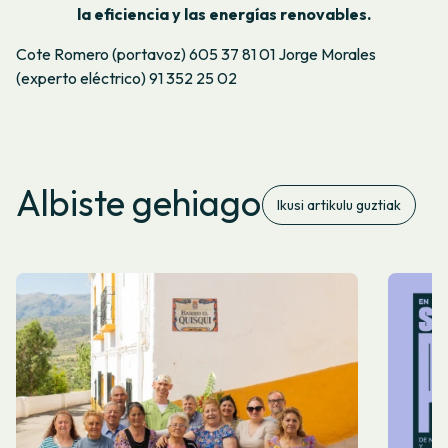
la eficiencia y las energías renovables.
Cote Romero (portavoz) 605 37 81 01 Jorge Morales
(experto eléctrico) 91 352 25 02
Albiste gehiago
Ikusi artikulu guztiak