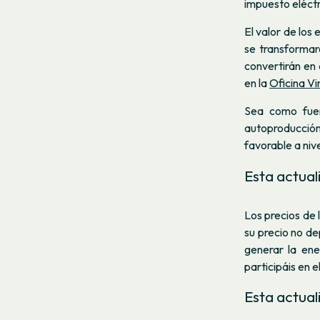
impuesto eléctri
El valor de lo
se transformar
convertirán en
en la
Oficina Vi
Sea como fuer
autoproducción
favorable a niv
Esta actual
Los precios de 
su precio no de
generar la ene
participáis en e
Esta actual