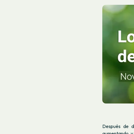
Después de do
aumentando, y l