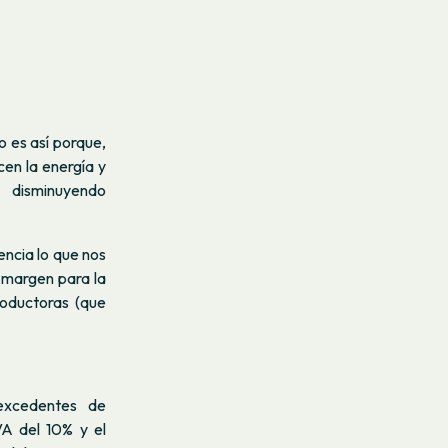
 es así porque,
cen la energía y
 disminuyendo
ncia lo que nos
 margen para la
oductoras (que
excedentes de
A del 10% y el