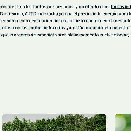
ión afecta a las tarifas por periodos, y no afecta a las
tarifas i
 indexada, 6.1TD indexada) ya que el precio de la energía para 
ía y hora a hora en función del precio de la energía en el mercad
tratos con las tarifas indexadas ya están notando el aumento d
al que lo notarán de inmediato si en algún momento vuelve a bajar).