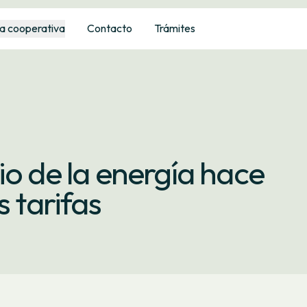
a cooperativa
Contacto
Trámites
io de la energía hace
s tarifas