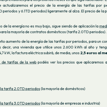
 actualizaremos el precio de la energía de las tarifas por 
 periodos y 6.1TD periodos) ligeramente al alza. El precio de la 
o de la energía no es muy bajo, sigue siendo de aplicación la
med
ara la mayoría de contratos domésticos (tarifa 2.0TD periodos).
o aumento de la energía de las tarifas por periodos, para un con
s decir, una vivienda que utilice unos 2.600 kWh al año y ten
,7 kW, la factura eléctrica subirá, de media, unos
2,5 euros al m
 de tarifas de la web
podéis ver los precios que aplicaremos a 
 la tarifa 2.0TD periodos
(la mayoría de domésticos)
 la tarifa 3.0TD periodos
(la mayoría de empresas e industria)