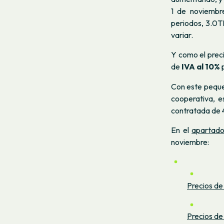
1 de noviembre
periodos, 3.0TD
variar.
Y como el preci
de
IVA al 10%
p
Con este pequeñ
cooperativa, e
contratada de 4
En el
apartado
noviembre:
Precios de
Precios de