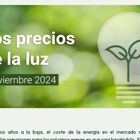
s años a la baja, el coste de la energía en el mercado 
as previsiones para los próximos meses es que siga haciéndolo. Es