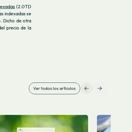
ndexadas
(2.0TD
las indexadas se
o. Dicho de otra
el precio de la
Ver todos los artículos