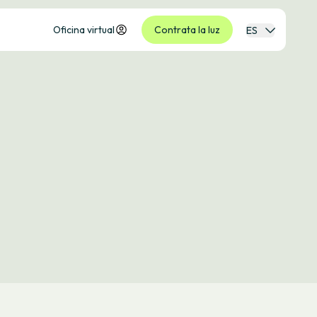
Oficina virtual
Contrata la luz
ES