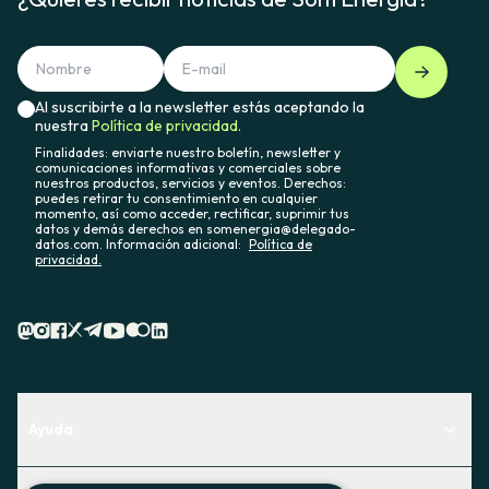
Al suscribirte a la newsletter estás aceptando la
nuestra
Política de privacidad.
Finalidades: enviarte nuestro boletín, newsletter y
comunicaciones informativas y comerciales sobre
nuestros productos, servicios y eventos. Derechos:
puedes retirar tu consentimiento en cualquier
momento, así como acceder, rectificar, suprimir tus
datos y demás derechos en somenergia@delegado-
datos.com. Información adicional:
Política de
privacidad.
Ayuda
Centro de Ayuda