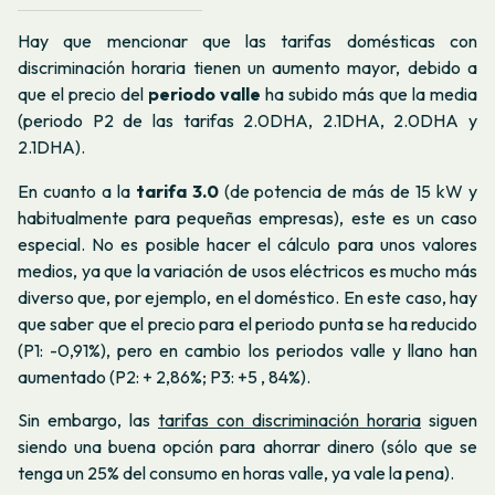
Hay que mencionar que las tarifas domésticas con
discriminación horaria tienen un aumento mayor, debido a
que el precio del
periodo valle
ha subido más que la media
(periodo P2 de las tarifas 2.0DHA, 2.1DHA, 2.0DHA y
2.1DHA).
En cuanto a la
tarifa 3.0
(de potencia de más de 15 kW y
habitualmente para pequeñas empresas), este es un caso
especial. No es posible hacer el cálculo para unos valores
medios, ya que la variación de usos eléctricos es mucho más
diverso que, por ejemplo, en el doméstico. En este caso, hay
que saber que el precio para el periodo punta se ha reducido
(P1: -0,91%), pero en cambio los periodos valle y llano han
aumentado (P2: + 2,86%; P3: +5 , 84%).
Sin embargo, las
tarifas con discriminación horaria
siguen
siendo una buena opción para ahorrar dinero (sólo que se
tenga un 25% del consumo en horas valle, ya vale la pena).