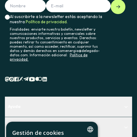
Al suscribirte a la newsletter estás aceptando la
nuestra
Política de privacidad.
Finalidades: enviarte nuestro boletín, newsletter y
comunicaciones informativas y comerciales sobre
nuestros productos, servicios y eventos. Derechos:
puedes retirar tu consentimiento en cualquier
momento, así como acceder, rectificar, suprimir tus
datos y demás derechos en somenergia@delegado-
datos.com. Información adicional:
Política de
privacidad.
Ayuda
Centro de Ayuda
Actualidad
Descubre qué servicio te encaja mejor
Gestión de cookies