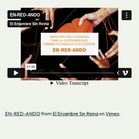
EN-RED-ANDO
from
El Enjambre Sin Reina
on
Vimeo
.