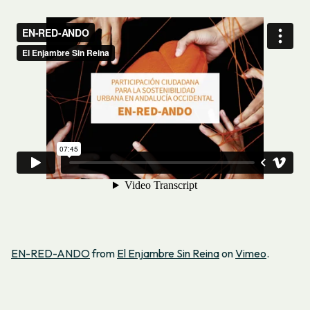
EN-RED-ANDO
from
El Enjambre Sin Reina
on
Vimeo
.