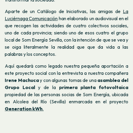
Aparte de un Catálogo de Iniciativas, las amigas de
La
Luciérnaga Comunicación
han elaborado un audiovisual en el
que recogen las actividades de cuatro colectivos sociales,
uno de cada provincia; siendo uno de esos cuatro el grupo
local de Som Energía Sevilla, con la intención de que se vea y
se oiga literalmente la realidad que que da vida a las
palabras y los conceptos.
Aquí quedará como legado nuestra pequeña aportación a
este proyecto social con la entrevista a nuestra compañera
Irene Machuca
y con algunas tomas de una
asamblea del
Grupo Local
y de la
primera planta fotovoltaica
propiedad de las personas socias de Som Energía, ubicada
en Alcolea del Río (Sevilla) enmarcada en el proyecto
Generation kWh
.