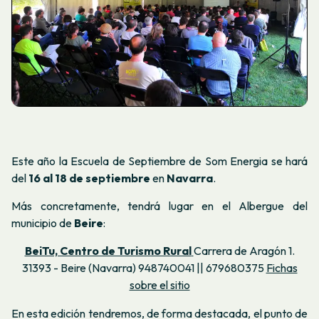
Este año la Escuela de Septiembre de Som Energia se hará
del
16 al 18 de septiembre
en
Navarra
.
Más concretamente, tendrá lugar en el Albergue del
municipio de
Beire
:
BeiTu, Centro de Turismo Rural
Carrera de Aragón 1.
31393 - Beire (Navarra) 948740041 || 679680375
Fichas
sobre el sitio
En esta edición tendremos, de forma destacada, el punto de