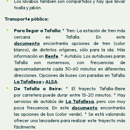
Los lavabos también son compartidos y hay que llevar
toalla y jabón.
Transporte público:
Para llegar a Tafalla:
* Tren: La estación de tren más
cercana es Tafalla. En este
documento
encontraréis opciones de tren (color
blanco), de distintos orígenes, sólo para la ida. Más
información en
Renfe
. * Autobús: Los autobuses paran
Tafalla son numerosos, con frecuencias de
aproximadamente cada 30-60 minutos en diferentes
direcciones. Opciones de buses con paradas en Tafalla:
La Tafallesa
y
ALSA
.
De Tafalla a Beire:
* El trayecto Tafalla-Beire
por carretera puede durar entre 15-20 minutos. * Hay
servicios de autobús de
La Tafallesa
, pero con muy
poca frecuencia. En este
documento
encontraréis
las opciones de bus (color verde). * Se está valorando
ofrecer una lanzadera para realizar este trayecto más
fácilmente.