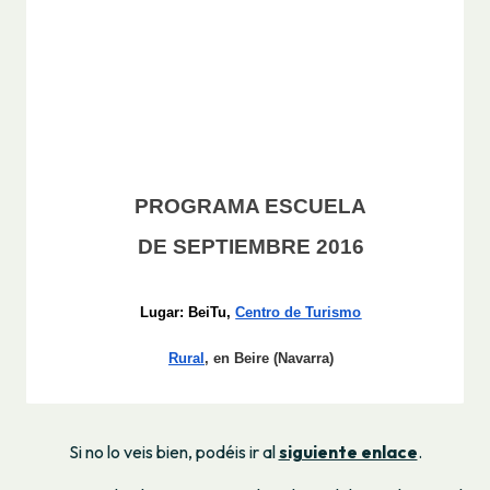
Si no lo veis bien, podéis ir al
siguiente enlace
.