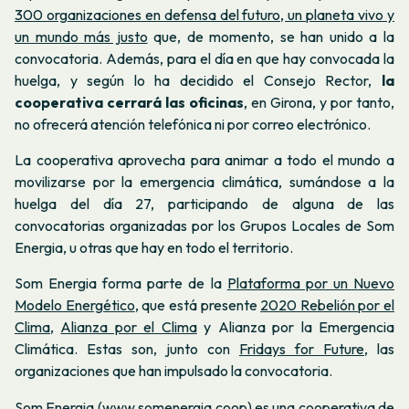
300 organizaciones en defensa del futuro, un planeta vivo y
un mundo más justo
que, de momento, se han unido a la
convocatoria. Además, para el día en que hay convocada la
huelga, y según lo ha decidido el Consejo Rector,
la
cooperativa cerrará las oficinas
, en Girona, y por tanto,
no ofrecerá atención telefónica ni por correo electrónico.
La cooperativa aprovecha para animar a todo el mundo a
movilizarse por la emergencia climática, sumándose a la
huelga del día 27, participando de alguna de las
convocatorias organizadas por los Grupos Locales de Som
Energia, u otras que hay en todo el territorio.
Som Energia forma parte de la
Plataforma por un Nuevo
Modelo Energético
, que está presente
2020 Rebelión por el
Clima
,
Alianza por el Clima
y Alianza por la Emergencia
Climática. Estas son, junto con
Fridays for Future,
las
organizaciones que han impulsado la convocatoria.
Som Energia
(www.somenergia.coop)
es una cooperativa de