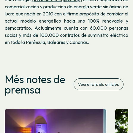
comercialización y producción de energía verde sin ánimo de
lucro que nació en 2010 con el firme propósito de cambiar el
actual modelo energético hacia uno 100% renovable y
democrático. Actualmente cuenta con 60.000 personas
socias y más de 100.000 contratos de suministro eléctrico
en toda la Península, Baleares y Canarias.
Més notes de
Veure tots els articles
premsa