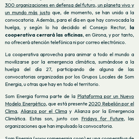
300 organizaciones en defensa del futuro, un planeta vivo y
un mundo más justo
que, de momento, se han unido a la
convocatoria. Además, para el día en que hay convocada la
huelga, y según lo ha decidido el Consejo Rector,
la
cooperativa cerrará las oficinas
, en Girona, y por tanto,
no ofrecerá atención telefónica ni por correo electrónico.
La cooperativa aprovecha para animar a todo el mundo a
movilizarse por la emergencia climática, sumándose a la
huelga del día 27, participando de alguna de las
convocatorias organizadas por los Grupos Locales de Som
Energia, u otras que hay en todo el territorio.
Som Energia forma parte de la
Plataforma por un Nuevo
Modelo Energético
, que está presente
2020 Rebelión por el
Clima
,
Alianza por el Clima
y Alianza por la Emergencia
Climática. Estas son, junto con
Fridays for Future,
las
organizaciones que han impulsado la convocatoria.
Som Energia
(www.somenergia.coop)
es una cooperativa de