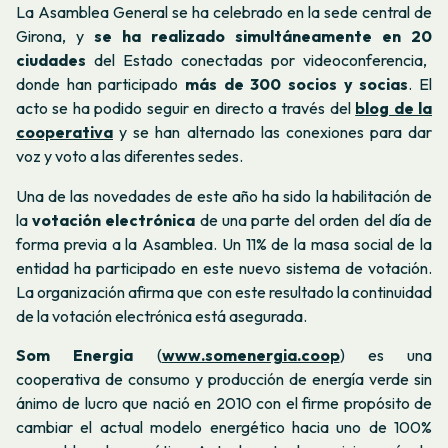
La Asamblea General se ha celebrado en la sede central de
Girona, y
se ha realizado simultáneamente en
20
ciudades
del Estado conectadas por videoconferencia,
donde han participado
más de 300
socios y socias
. El
acto se ha podido seguir en directo a través del
blog de la
cooperativa
y se han alternado las conexiones para dar
voz y voto a las diferentes sedes.
Una de las novedades de este año ha sido la habilitación de
la
votación electrónica
de una parte del orden del día de
forma previa a la Asamblea. Un 11% de la masa social de la
entidad ha participado en este nuevo sistema de votación.
La organización afirma que con este resultado la continuidad
de la votación electrónica está asegurada.
Som Energia
(
www.somenergia.coop
) es una
cooperativa de consumo y producción de energía verde sin
ánimo de lucro que nació en 2010 con el firme propósito de
cambiar el actual modelo energético hacia uno de 100%