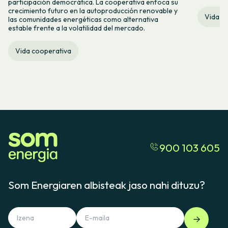
participación democrática. La cooperativa enfoca su
crecimiento futuro en la autoproducción renovable y
Vida c
las comunidades energéticas como alternativa
estable frente a la volatilidad del mercado.
Vida cooperativa
900 103 605
Som Energiaren albisteak jaso nahi dituzu?