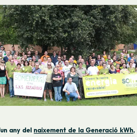
’un any del
naixement de la Generació kWh
,