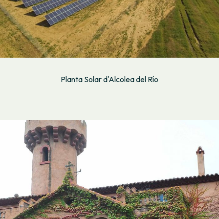
Planta Solar d'Alcolea del Río