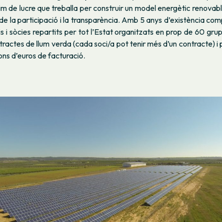
m de lucre que treballa per construir un model energètic renovab
de la participació i la transparència. Amb 5 anys d’existència c
 i sòcies repartits per tot l’Estat organitzats en prop de 60 grup
ractes de llum verda (cada soci/a pot tenir més d’un contracte) i p
ons d’euros de facturació.