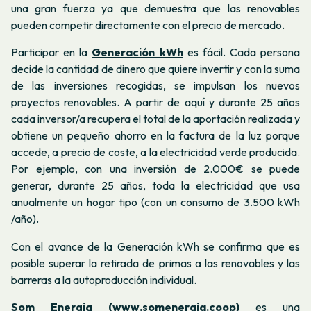
una gran fuerza ya que demuestra que las renovables
pueden competir directamente con el precio de mercado.
Participar en la
Generación kWh
es fácil. Cada persona
decide la cantidad de dinero que quiere invertir y con la suma
de las inversiones recogidas, se impulsan los nuevos
proyectos renovables. A partir de aquí y durante 25 años
cada inversor/a recupera el total de la aportación realizada y
obtiene un pequeño ahorro en la factura de la luz porque
accede, a precio de coste, a la electricidad verde producida.
Por ejemplo, con una inversión de 2.000€ se puede
generar, durante 25 años, toda la electricidad que usa
anualmente un hogar tipo (con un consumo de 3.500 kWh
/
año).
Con el avance de la Generación kWh se confirma que es
posible superar la retirada de primas a las
renovables y las
barreras a la autoproducción individual.
Som Energia (
www.somenergia.coop
)
es una