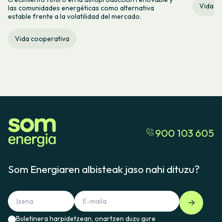
Vida c
las comunidades energéticas como alternativa
estable frente a la volatilidad del mercado.
Vida cooperativa
900 103 605
Som Energiaren albisteak jaso nahi dituzu?
Buletinera harpidetzean, onartzen duzu gure