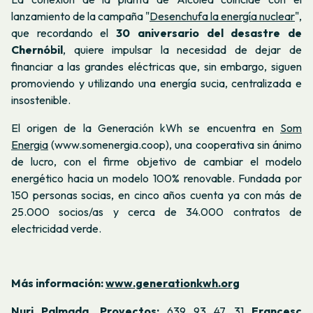
lanzamiento de la campaña "
Desenchufa la energía nuclear
",
que recordando el
30 aniversario del desastre de
Chernóbil
, quiere impulsar la necesidad de dejar de
financiar a las grandes eléctricas que, sin embargo, siguen
promoviendo y utilizando una energía sucia, centralizada e
insostenible.
El origen de la Generación kWh se encuentra en
Som
Energia
(www.somenergia.coop), una cooperativa sin ánimo
de lucro, con el firme objetivo de cambiar el modelo
energético hacia un modelo 100% renovable. Fundada por
150 personas socias, en cinco años cuenta ya con más de
25.000 socios/as y cerca de 34.000 contratos de
electricidad verde.
Más información:
www.generationkwh.org
Nuri Palmada, Proyectos:
639 93 47 31
Francesc