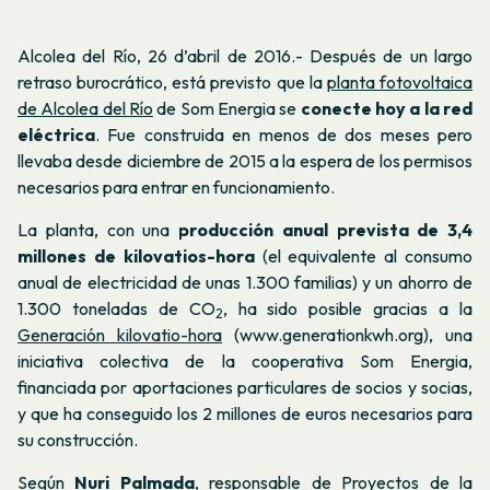
Alcolea del Río, 26 d’abril de 2016.-
Después de un largo
retraso burocrático, está previsto que la
planta fotovoltaica
de Alcolea del Río
de Som Energia se
conecte hoy a la red
eléctrica
. Fue construida en menos de dos meses pero
llevaba desde diciembre de 2015 a la espera de los permisos
necesarios para entrar en funcionamiento.
La planta, con una
producción anual prevista de 3,4
millones de kilovatios-hora
(el equivalente al consumo
anual de electricidad de unas 1.300 familias) y un ahorro de
1.300 toneladas de CO
, ha sido posible gracias a la
2
Generación kilovatio-hora
(www.generationkwh.org), una
iniciativa colectiva de la cooperativa Som Energia,
financiada por aportaciones particulares de socios y socias,
y que ha conseguido los 2 millones de euros necesarios para
su construcción.
Según
Nuri Palmada
, responsable de Proyectos de la