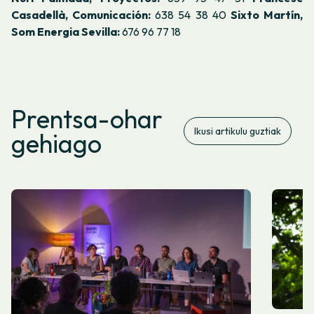
Casadellà, Comunicación:
638 54 38 40
Sixto Martín,
Som Energia Sevilla:
676 96 77 18
Prentsa-ohar
Ikusi artikulu guztiak
gehiago