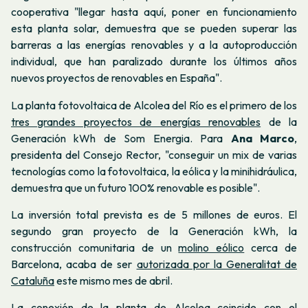
cooperativa "llegar hasta aquí, poner en funcionamiento
esta planta solar, demuestra que se pueden superar las
barreras a las energías renovables y a la autoproducción
individual, que han paralizado durante los últimos años
nuevos proyectos de renovables en España".
La planta fotovoltaica de Alcolea del Río es el primero de los
tres grandes proyectos de energías renovables
de la
Generación kWh de Som Energia. Para
Ana Marco
,
presidenta del Consejo Rector, "conseguir un mix de varias
tecnologías como la fotovoltaica, la eólica y la minihidráulica,
demuestra que un futuro 100% renovable es posible".
La inversión total prevista es de 5 millones de euros. El
segundo gran proyecto de la Generación kWh, la
construcción comunitaria de un
molino eólico
cerca de
Barcelona, ​​acaba de ser
autorizada por la Generalitat de
Cataluña
este mismo mes de abril.
La conexión de la planta de Alcolea coincide con el