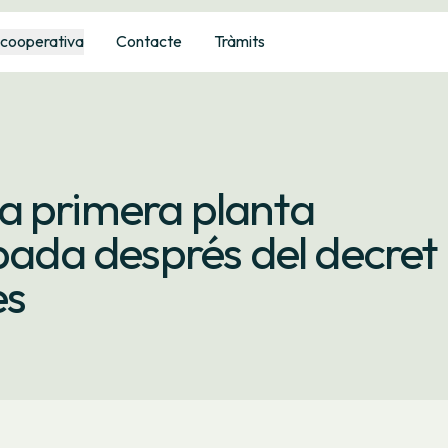
 cooperativa
Contacte
Tràmits
a primera planta
ipada després del decret
es