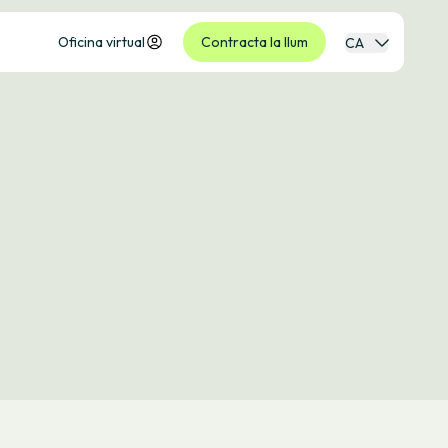
Oficina virtual
Contracta la llum
CA