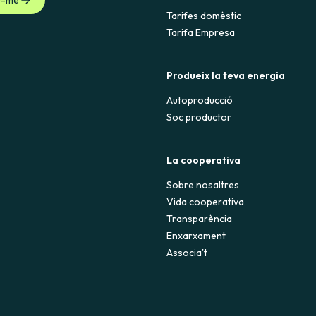
Tarifes domèstic
Tarifa Empresa
Produeix la teva energia
Autoproducció
Soc productor
La cooperativa
Sobre nosaltres
Vida cooperativa
Transparència
Enxarxament
Associa't