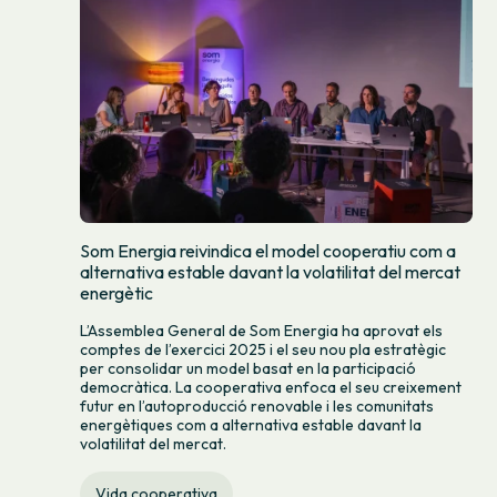
Som Energia reivindica el model cooperatiu com a
alternativa estable davant la volatilitat del mercat
energètic
L’Assemblea General de Som Energia ha aprovat els
comptes de l’exercici 2025 i el seu nou pla estratègic
per consolidar un model basat en la participació
democràtica. La cooperativa enfoca el seu creixement
futur en l’autoproducció renovable i les comunitats
energètiques com a alternativa estable davant la
volatilitat del mercat.
Vida cooperativa