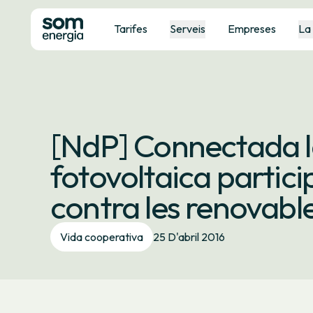
Tarifes
Serveis
Empreses
La
[NdP] Connectada l
fotovoltaica partic
contra les renovabl
Vida cooperativa
25 D'abril 2016