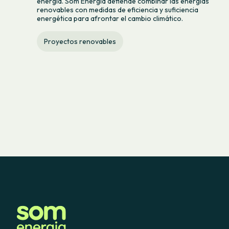
energía. Som Energia defiende combinar las energías
renovables con medidas de eficiencia y suficiencia
energética para afrontar el cambio climático.
Proyectos renovables