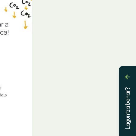
Laguntza behar?