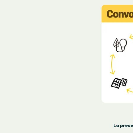
La prese