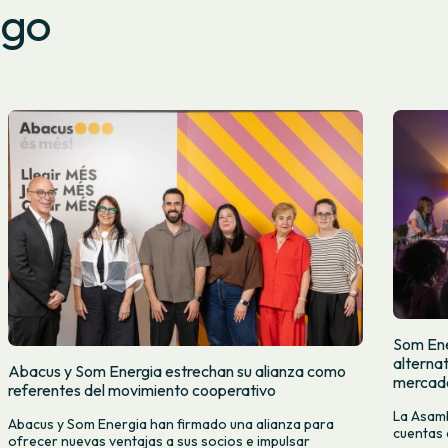
ago
Som Ene
alternat
Abacus y Som Energia estrechan su alianza como
mercado
referentes del movimiento cooperativo
La Asamb
Abacus y Som Energia han firmado una alianza para
cuentas 
ofrecer nuevas ventajas a sus socios e impulsar